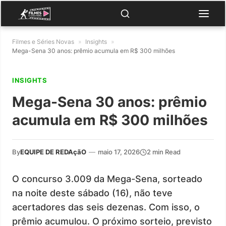
Filmes e Séries Novas
»
Insights
»
Mega-Sena 30 anos: prêmio acumula em R$ 300 milhões
INSIGHTS
Mega-Sena 30 anos: prêmio
acumula em R$ 300 milhões
By
EQUIPE DE REDAçãO
—
maio 17, 2026
2 min Read
O concurso 3.009 da Mega-Sena, sorteado
na noite deste sábado (16), não teve
acertadores das seis dezenas. Com isso, o
prêmio acumulou. O próximo sorteio, previsto