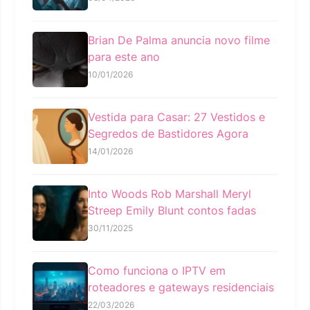
Brian De Palma anuncia novo filme
para este ano
10/01/2026
Vestida para Casar: 27 Vestidos e
Segredos de Bastidores Agora
14/01/2026
Into Woods Rob Marshall Meryl
Streep Emily Blunt contos fadas
30/11/2025
Como funciona o IPTV em
roteadores e gateways residenciais
22/03/2026