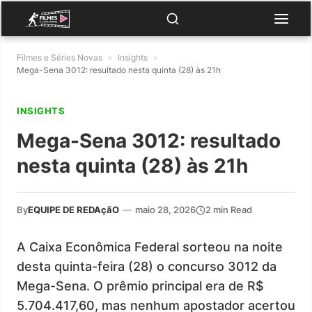
Filmes e Séries Novas
»
Insights
»
Mega-Sena 3012: resultado nesta quinta (28) às 21h
INSIGHTS
Mega-Sena 3012: resultado
nesta quinta (28) às 21h
By
EQUIPE DE REDAçãO
—
maio 28, 2026
2 min Read
A Caixa Econômica Federal sorteou na noite
desta quinta-feira (28) o concurso 3012 da
Mega-Sena. O prêmio principal era de R$
5.704.417,60, mas nenhum apostador acertou