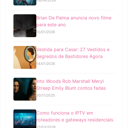
08/04/2026
Brian De Palma anuncia novo filme
para este ano
10/01/2026
Vestida para Casar: 27 Vestidos e
Segredos de Bastidores Agora
14/01/2026
Into Woods Rob Marshall Meryl
Streep Emily Blunt contos fadas
30/11/2025
Como funciona o IPTV em
roteadores e gateways residenciais
22/03/2026