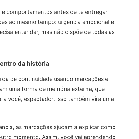
s e comportamentos antes de te entregar
ações ao mesmo tempo: urgência emocional e
recisa entender, mas não dispõe de todas as
entro da história
rda de continuidade usando marcações e
iram uma forma de memória externa, que
Para você, espectador, isso também vira uma
ncia, as marcações ajudam a explicar como
utro momento. Assim, você vai aprendendo