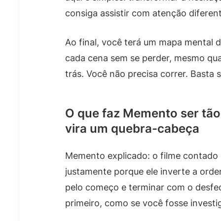
consiga assistir com atenção diferent
Ao final, você terá um mapa mental
cada cena sem se perder, mesmo quan
trás. Você não precisa correr. Basta 
O que faz Memento ser tão
vira um quebra-cabeça
Memento explicado: o filme contado 
justamente porque ele inverte a or
pelo começo e terminar com o desfech
primeiro, como se você fosse investi