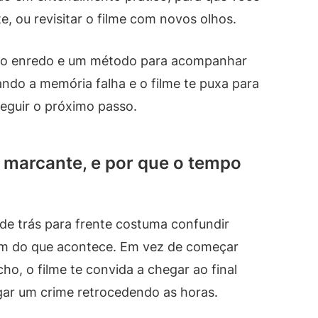
e, ou revisitar o filme com novos olhos.
 do enredo e um método para acompanhar
do a memória falha e o filme te puxa para
seguir o próximo passo.
 marcante, e por que o tempo
de trás para frente costuma confundir
dem do que acontece. Em vez de começar
o, o filme te convida a chegar ao final
gar um crime retrocedendo as horas.