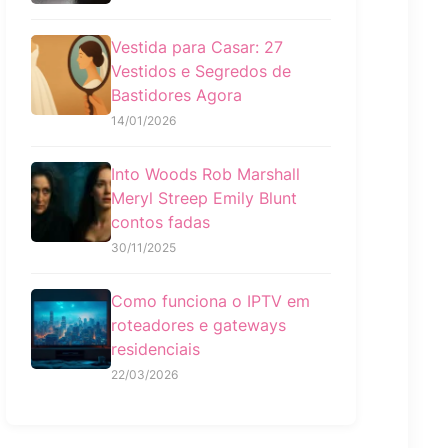
Vestida para Casar: 27
Vestidos e Segredos de
Bastidores Agora
14/01/2026
Into Woods Rob Marshall
Meryl Streep Emily Blunt
contos fadas
30/11/2025
Como funciona o IPTV em
roteadores e gateways
residenciais
22/03/2026