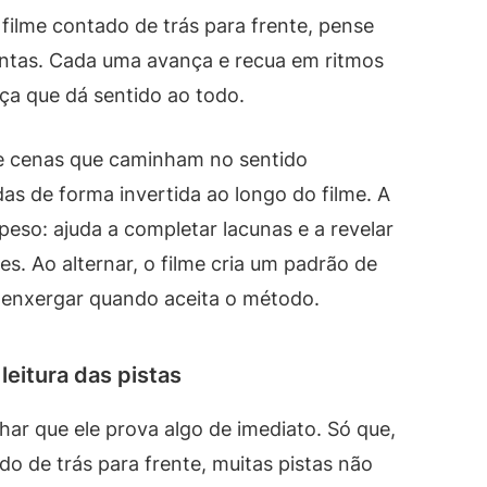
filme contado de trás para frente, pense
ntas. Cada uma avança e recua em ritmos
nça que dá sentido ao todo.
e cenas que caminham no sentido
das de forma invertida ao longo do filme. A
eso: ajuda a completar lacunas e a revelar
s. Ao alternar, o filme cria um padrão de
 enxergar quando aceita o método.
leitura das pistas
ar que ele prova algo de imediato. Só que,
o de trás para frente, muitas pistas não