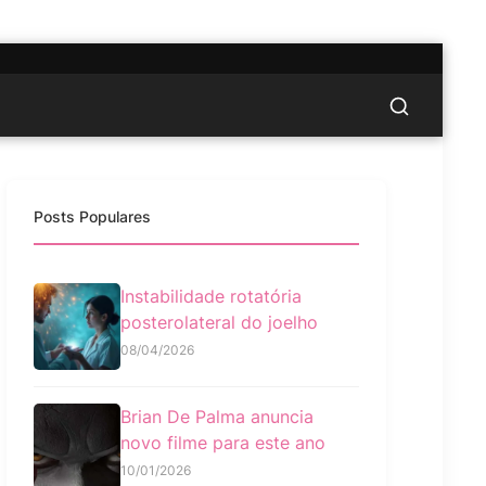
Posts Populares
Instabilidade rotatória
posterolateral do joelho
08/04/2026
Brian De Palma anuncia
novo filme para este ano
10/01/2026