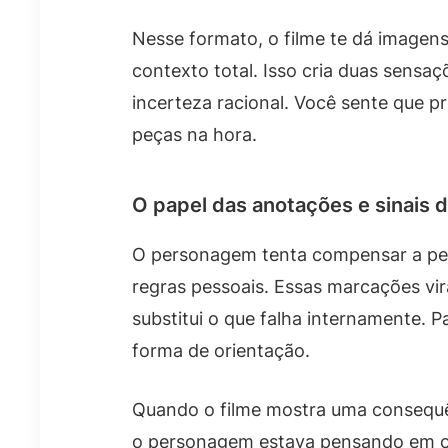
Nesse formato, o filme te dá imagen
contexto total. Isso cria duas sens
incerteza racional. Você sente que p
peças na hora.
O papel das anotações e sinais d
O personagem tenta compensar a pe
regras pessoais. Essas marcações v
substitui o que falha internamente. 
forma de orientação.
Quando o filme mostra uma consequê
o personagem estava pensando em o