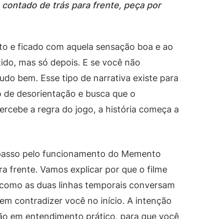
contado de trás para frente, peça por
to e ficado com aquela sensação boa e ao
do, mas só depois. E se você não
do bem. Esse tipo de narrativa existe para
o de desorientação e busca que o
cebe a regra do jogo, a história começa a
a passo pelo funcionamento do Memento
ra frente. Vamos explicar por que o filme
 como as duas linhas temporais conversam
cem contradizer você no início. A intenção
ção em entendimento prático, para que você