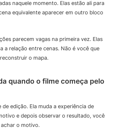
das naquele momento. Elas estão ali para
cena equivalente aparecer em outro bloco
ções parecem vagas na primeira vez. Elas
ta a relação entre cenas. Não é você que
 reconstruir o mapa.
da quando o filme começa pelo
 de edição. Ela muda a experiência de
otivo e depois observar o resultado, você
 achar o motivo.