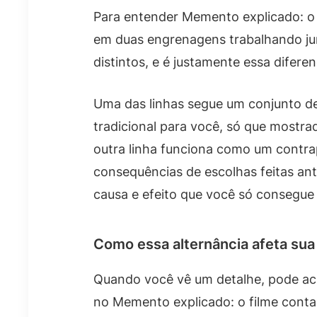
Para entender Memento explicado: o 
em duas engrenagens trabalhando ju
distintos, e é justamente essa difere
Uma das linhas segue um conjunto d
tradicional para você, só que mostra
outra linha funciona como um contrap
consequências de escolhas feitas ante
causa e efeito que você só consegue
Como essa alternância afeta sua 
Quando você vê um detalhe, pode ach
no Memento explicado: o filme contad