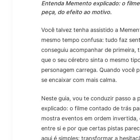
Entenda Memento explicado: o filme 
peça, do efeito ao motivo.
Você talvez tenha assistido a Memen
mesmo tempo confusa: tudo faz senti
conseguiu acompanhar de primeira, tu
que o seu cérebro sinta o mesmo tip
personagem carrega. Quando você per
se encaixar com mais calma.
Neste guia, vou te conduzir passo 
explicado: o filme contado de trás pa
mostra eventos em ordem invertida,
entre si e por que certas pistas pare
aqui é simples: transformar a hesita