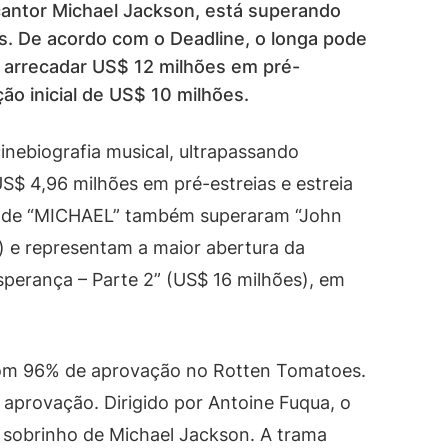
cantor Michael Jackson, está superando
is. De acordo com o Deadline, o longa pode
 arrecadar US$ 12 milhões em pré-
ção inicial de US$ 10 milhões.
inebiografia musical, ultrapassando
S$ 4,96 milhões em pré-estreias e estreia
as de “MICHAEL” também superaram “John
) e representam a maior abertura da
sperança – Parte 2” (US$ 16 milhões), em
 com 96% de aprovação no Rotten Tomatoes.
e aprovação. Dirigido por Antoine Fuqua, o
, sobrinho de Michael Jackson. A trama