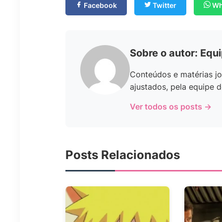
Facebook
Twitter
Wh
Sobre o autor: Equ
Conteúdos e matérias jo
ajustados, pela equipe d
Ver todos os posts →
Posts Relacionados