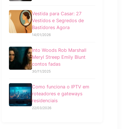
Vestida para Casar: 27
Vestidos e Segredos de
Bastidores Agora
14/01/2026
Into Woods Rob Marshall
Meryl Streep Emily Blunt
contos fadas
30/11/2025
Como funciona o IPTV em
roteadores e gateways
residenciais
22/03/2026