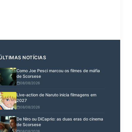
ÚLTIMAS NOTÍCIAS
Como Joe Pesci marcou os filmes de máfia
de Scorsese
08/08/2026
Live-action de Naruto inicia filmagens em
2027
08/08/2026
De Niro ou DiCaprio: as duas eras do cinema
de Scorsese
08/08/2026