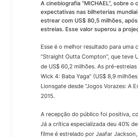
A cinebiografia “MICHAEL”, sobre o 
expectativas nas bilheterias mundia
estrear com US$ 80,5 milhões, após
estreias. Esse valor superou a proje
Esse é o melhor resultado para uma c
“Straight Outta Compton”, que teve U
de US$ 60,2 milhões. As pré-estrei
Wick 4: Baba Yaga” (US$ 8,9 milhões
Lionsgate desde “Jogos Vorazes: A E
2015.
A recepção do público foi positiva,
Já a crítica especializada deu 40% d
filme é estrelado por Jaafar Jackson