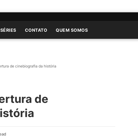
 SÉRIES
CONTATO
QUEM SOMOS
rtura de cinebiografia da história
ertura de
istória
ead