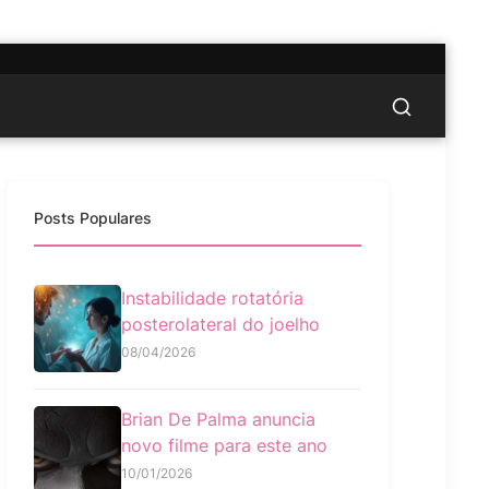
Posts Populares
Instabilidade rotatória
posterolateral do joelho
08/04/2026
Brian De Palma anuncia
novo filme para este ano
10/01/2026