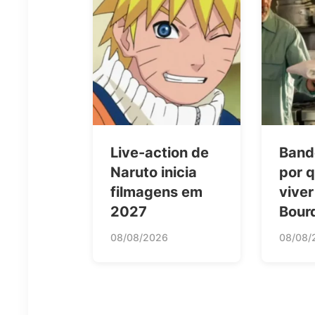
Live-action de
Band
Naruto inicia
por q
filmagens em
vive
2027
Bour
08/08/2026
08/08/