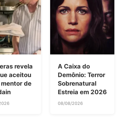
eras revela
A Caixa do
ue aceitou
Demônio: Terror
r mentor de
Sobrenatural
dain
Estreia em 2026
2026
08/08/2026