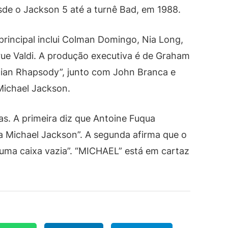
sde o Jackson 5 até a turnê Bad, em 1988.
principal inclui Colman Domingo, Nia Long,
 Krue Valdi. A produção executiva é de Graham
ian Rhapsody”, junto com John Branca e
Michael Jackson.
as. A primeira diz que Antoine Fuqua
a Michael Jackson”. A segunda afirma que o
uma caixa vazia”. “MICHAEL” está em cartaz