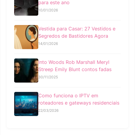
para este ano
10/01/2026
Vestida para Casar: 27 Vestidos e
Segredos de Bastidores Agora
14/01/2026
Into Woods Rob Marshall Meryl
Streep Emily Blunt contos fadas
30/11/2025
Como funciona o IPTV em
roteadores e gateways residenciais
22/03/2026