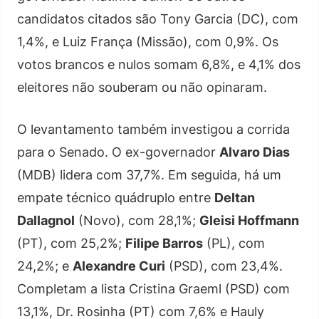
candidatos citados são Tony Garcia (DC), com
1,4%, e Luiz França (Missão), com 0,9%. Os
votos brancos e nulos somam 6,8%, e 4,1% dos
eleitores não souberam ou não opinaram.
O levantamento também investigou a corrida
para o Senado. O ex-governador
Alvaro Dias
(MDB) lidera com 37,7%. Em seguida, há um
empate técnico quádruplo entre
Deltan
Dallagnol
(Novo), com 28,1%;
Gleisi Hoffmann
(PT), com 25,2%;
Filipe Barros
(PL), com
24,2%; e
Alexandre Curi
(PSD), com 23,4%.
Completam a lista Cristina Graeml (PSD) com
13,1%, Dr. Rosinha (PT) com 7,6% e Hauly