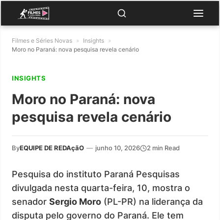
Filmes e Séries Novas
»
Insights
»
Moro no Paraná: nova pesquisa revela cenário
INSIGHTS
Moro no Paraná: nova
pesquisa revela cenário
By
EQUIPE DE REDAçãO
—
junho 10, 2026
2 min Read
Pesquisa do instituto Paraná Pesquisas
divulgada nesta quarta-feira, 10, mostra o
senador
Sergio Moro
(PL-PR) na liderança da
disputa pelo governo do Paraná. Ele tem