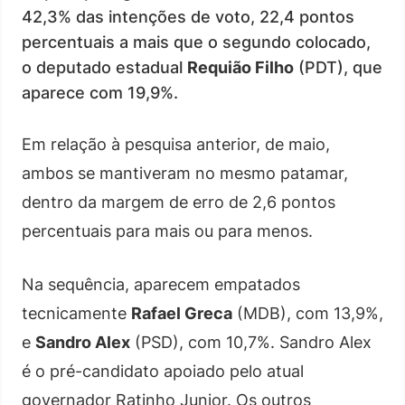
42,3% das intenções de voto, 22,4 pontos
percentuais a mais que o segundo colocado,
o deputado estadual
Requião Filho
(PDT), que
aparece com 19,9%.
Em relação à pesquisa anterior, de maio,
ambos se mantiveram no mesmo patamar,
dentro da margem de erro de 2,6 pontos
percentuais para mais ou para menos.
Na sequência, aparecem empatados
tecnicamente
Rafael Greca
(MDB), com 13,9%,
e
Sandro Alex
(PSD), com 10,7%. Sandro Alex
é o pré-candidato apoiado pelo atual
governador Ratinho Junior. Os outros