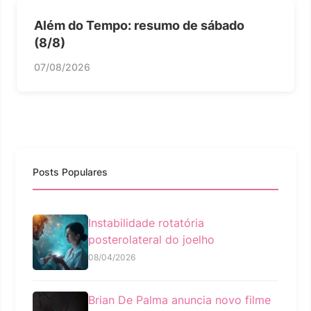
Além do Tempo: resumo de sábado
(8/8)
07/08/2026
Posts Populares
Instabilidade rotatória
posterolateral do joelho
08/04/2026
Brian De Palma anuncia novo filme