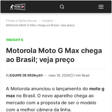
Filmes e Séries Novas
»
Insights
»
Motorola Moto G Max chega ao Brasil; veja preço
INSIGHTS
Motorola Moto G Max chega
ao Brasil; veja preço
By
EQUIPE DE REDAçãO
—
maio 18, 2026
1 min Read
A Motorola anunciou o lançamento do
moto g
max
no Brasil. O novo aparelho chega ao
mercado com a proposta de ser o modelo
com a melhor câmera da linha.