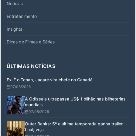
Notícias
Entretenimento
Insights
Dicas de Filmes e Séries
ÚLTIMAS NOTÍCIAS
Ex-É o Tchan, Jacaré vira chefe no Canadá
07/08/2026
A Odisseia ultrapassa US$ 1 bilhão nas bilheterias
mundiais
07/08/2026
Outer Banks: 5ª e última temporada ganha trailer
final; veja