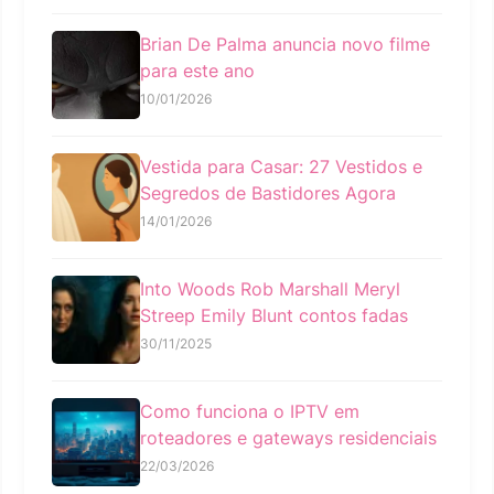
Brian De Palma anuncia novo filme
para este ano
10/01/2026
Vestida para Casar: 27 Vestidos e
Segredos de Bastidores Agora
14/01/2026
Into Woods Rob Marshall Meryl
Streep Emily Blunt contos fadas
30/11/2025
Como funciona o IPTV em
roteadores e gateways residenciais
22/03/2026