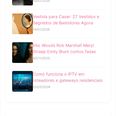
10/01/2026
Vestida para Casar: 27 Vestidos e
Segredos de Bastidores Agora
14/01/2026
Into Woods Rob Marshall Meryl
Streep Emily Blunt contos fadas
30/11/2025
Como funciona o IPTV em
roteadores e gateways residenciais
22/03/2026