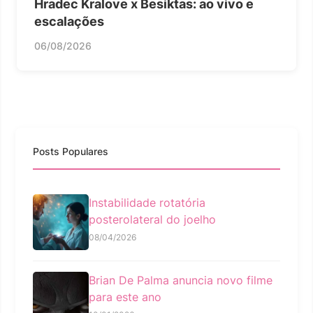
Hradec Kralove x Besiktas: ao vivo e
escalações
06/08/2026
Posts Populares
Instabilidade rotatória
posterolateral do joelho
08/04/2026
Brian De Palma anuncia novo filme
para este ano