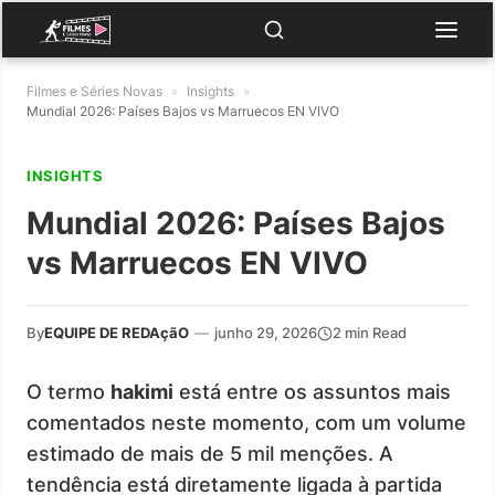
Filmes e Séries Novas
»
Insights
»
Mundial 2026: Países Bajos vs Marruecos EN VIVO
INSIGHTS
Mundial 2026: Países Bajos
vs Marruecos EN VIVO
By
EQUIPE DE REDAçãO
—
junho 29, 2026
2 min Read
O termo
hakimi
está entre os assuntos mais
comentados neste momento, com um volume
estimado de mais de 5 mil menções. A
tendência está diretamente ligada à partida