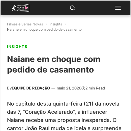
Filmes e Séries Novas
»
Insights
»
Naiane em choque com pedido de casamento
INSIGHTS
Naiane em choque com
pedido de casamento
By
EQUIPE DE REDAçãO
—
maio 21, 2026
2 min Read
No capítulo desta quinta-feira (21) da novela
das 7, “Coração Acelerado”, a influencer
Naiane recebe uma proposta inesperada. O
cantor João Raul muda de ideia e surpreende