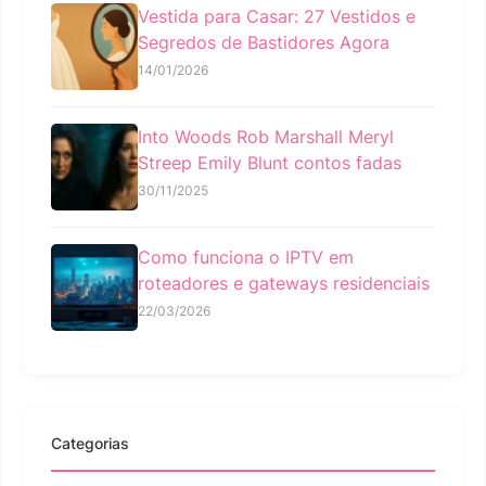
Vestida para Casar: 27 Vestidos e
Segredos de Bastidores Agora
14/01/2026
Into Woods Rob Marshall Meryl
Streep Emily Blunt contos fadas
30/11/2025
Como funciona o IPTV em
roteadores e gateways residenciais
22/03/2026
Categorias