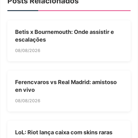
Posts Relacionados
Betis x Bournemouth: Onde assistir e
escalações
08/08/2026
Ferencvaros vs Real Madrid: amistoso
en vivo
08/08/2026
LoL: Riot lança caixa com skins raras