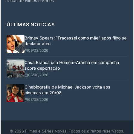
Dicas de Filmes e Séries
ÚLTIMAS NOTÍCIAS
Britney Spears: “Fracassei como mãe” após filho se
declarar ateu
09/08/2026
Casa Branca usa Homem-Aranha em campanha
sobre deportação
08/08/2026
Cinebiografia de Michael Jackson volta aos
cinemas em 29/08
08/08/2026
© 2026 Filmes e Séries Novas. Todos os direitos reservados.