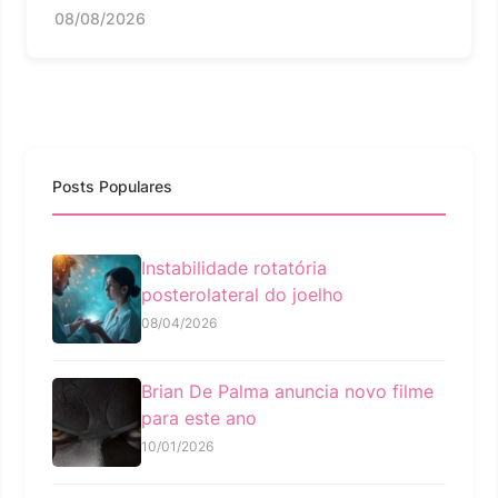
08/08/2026
Posts Populares
Instabilidade rotatória
posterolateral do joelho
08/04/2026
Brian De Palma anuncia novo filme
para este ano
10/01/2026