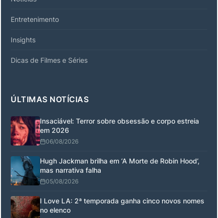
Entretenimento
Insights
Dicas de Filmes e Séries
ÚLTIMAS NOTÍCIAS
Insaciável: Terror sobre obsessão e corpo estreia
em 2026
06/08/2026
Hugh Jackman brilha em ‘A Morte de Robin Hood’,
mas narrativa falha
05/08/2026
I Love LA: 2ª temporada ganha cinco novos nomes
no elenco