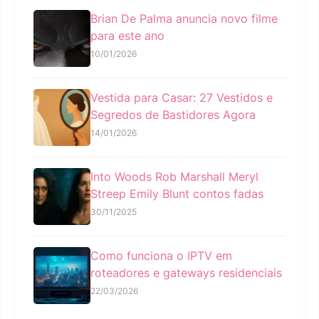
Brian De Palma anuncia novo filme
para este ano
10/01/2026
Vestida para Casar: 27 Vestidos e
Segredos de Bastidores Agora
14/01/2026
Into Woods Rob Marshall Meryl
Streep Emily Blunt contos fadas
30/11/2025
Como funciona o IPTV em
roteadores e gateways residenciais
22/03/2026