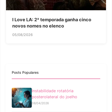
I Love LA: 2ª temporada ganha cinco
novos nomes no elenco
05/08/2026
Posts Populares
Instabilidade rotatória
posterolateral do joelho
08/04/2026