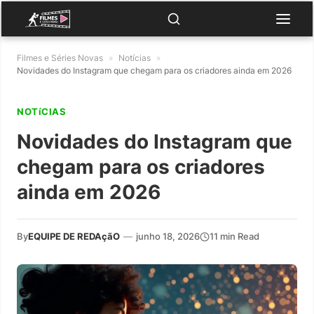
Filmes e Séries Novas
»
Notícias
»
Novidades do Instagram que chegam para os criadores ainda em 2026
NOTíCIAS
Novidades do Instagram que
chegam para os criadores
ainda em 2026
By
EQUIPE DE REDAçãO
—
junho 18, 2026
11 min Read