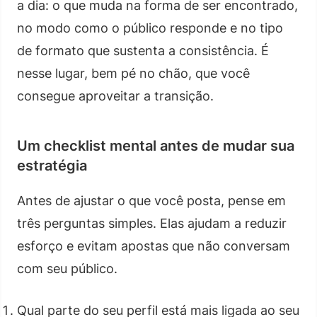
a dia: o que muda na forma de ser encontrado,
no modo como o público responde e no tipo
de formato que sustenta a consistência. É
nesse lugar, bem pé no chão, que você
consegue aproveitar a transição.
Um checklist mental antes de mudar sua
estratégia
Antes de ajustar o que você posta, pense em
três perguntas simples. Elas ajudam a reduzir
esforço e evitam apostas que não conversam
com seu público.
Qual parte do seu perfil está mais ligada ao seu