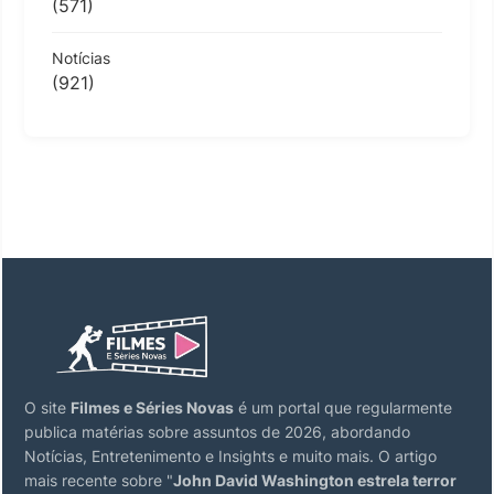
(571)
Notícias
(921)
O site
Filmes e Séries Novas
é um portal que regularmente
publica matérias sobre assuntos de 2026, abordando
Notícias, Entretenimento e Insights e muito mais. O artigo
mais recente sobre "
John David Washington estrela terror