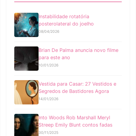
Instabilidade rotatória
posterolateral do joelho
08/04/2026
Brian De Palma anuncia novo filme
para este ano
10/01/2026
Vestida para Casar: 27 Vestidos e
Segredos de Bastidores Agora
14/01/2026
Into Woods Rob Marshall Meryl
Streep Emily Blunt contos fadas
30/11/2025