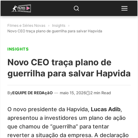
Filmes e Séries Novas
»
Insights
»
Novo CEO traça plano de guerrilha para salvar Hapvida
INSIGHTS
Novo CEO traça plano de
guerrilha para salvar Hapvida
By
EQUIPE DE REDAçãO
—
maio 15, 2026
2 min Read
O novo presidente da Hapvida,
Lucas Adib
,
apresentou a investidores um plano de ação
que chamou de “guerrilha” para tentar
reverter a situação da empresa. A declaração