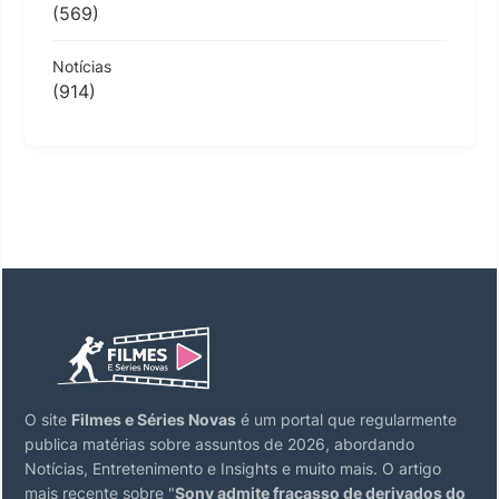
(569)
Notícias
(914)
O site
Filmes e Séries Novas
é um portal que regularmente
publica matérias sobre assuntos de 2026, abordando
Notícias, Entretenimento e Insights e muito mais. O artigo
mais recente sobre "
Sony admite fracasso de derivados do