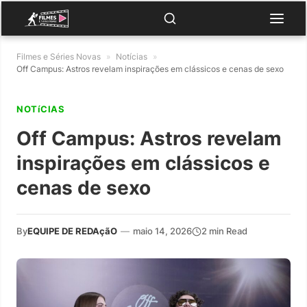
Filmes e Séries Novas
»
Notícias
»
Off Campus: Astros revelam inspirações em clássicos e cenas de sexo
NOTíCIAS
Off Campus: Astros revelam
inspirações em clássicos e
cenas de sexo
By
EQUIPE DE REDAçãO
—
maio 14, 2026
2 min Read