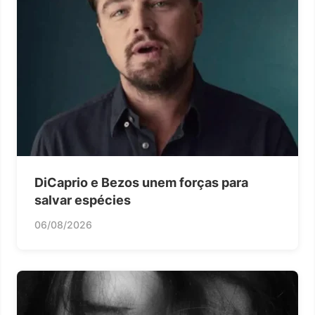
DiCaprio e Bezos unem forças para
salvar espécies
06/08/2026