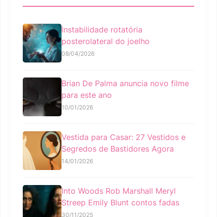
Instabilidade rotatória
posterolateral do joelho
08/04/2026
Brian De Palma anuncia novo filme
para este ano
10/01/2026
Vestida para Casar: 27 Vestidos e
Segredos de Bastidores Agora
14/01/2026
Into Woods Rob Marshall Meryl
Streep Emily Blunt contos fadas
30/11/2025