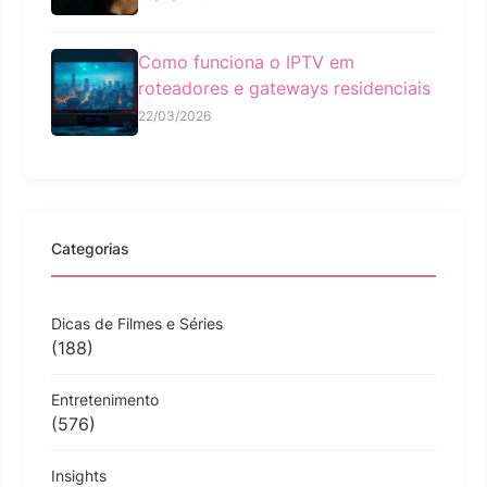
Como funciona o IPTV em
roteadores e gateways residenciais
22/03/2026
Categorias
Dicas de Filmes e Séries
(188)
Entretenimento
(576)
Insights