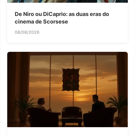
De Niro ou DiCaprio: as duas eras do
cinema de Scorsese
08/08/2026