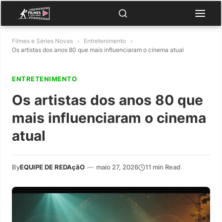
Filmes e Séries Novas
»
Entretenimento
»
Os artistas dos anos 80 que mais influenciaram o cinema atual
ENTRETENIMENTO
Os artistas dos anos 80 que
mais influenciaram o cinema
atual
By
EQUIPE DE REDAçãO
—
maio 27, 2026
11 min Read