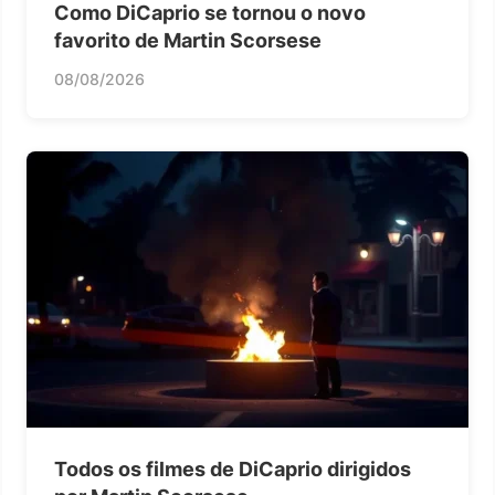
Como DiCaprio se tornou o novo
favorito de Martin Scorsese
08/08/2026
Todos os filmes de DiCaprio dirigidos