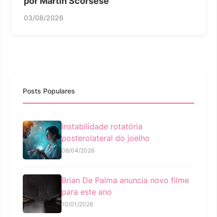
por Martin Scorsese
03/08/2026
Posts Populares
Instabilidade rotatória
posterolateral do joelho
08/04/2026
Brian De Palma anuncia novo filme
para este ano
10/01/2026