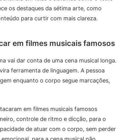
ce os destaques da sétima arte, como
teúdo para curtir com mais clareza.
acar em filmes musicais famosos
a vai dar conta de uma cena musical longa.
 vira ferramenta de linguagem. A pessoa
agem enquanto o corpo segue marcações,
estacaram em filmes musicais famosos
eiro, controle de ritmo e dicção, para o
capacidade de atuar com o corpo, sem perder
a emocional, para a cena musical não