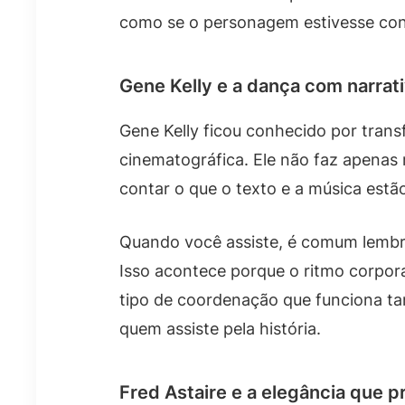
como se o personagem estivesse co
Gene Kelly e a dança com narrat
Gene Kelly ficou conhecido por tran
cinematográfica. Ele não faz apenas
contar o que o texto e a música est
Quando você assiste, é comum lembr
Isso acontece porque o ritmo corpora
tipo de coordenação que funciona t
quem assiste pela história.
Fred Astaire e a elegância que 