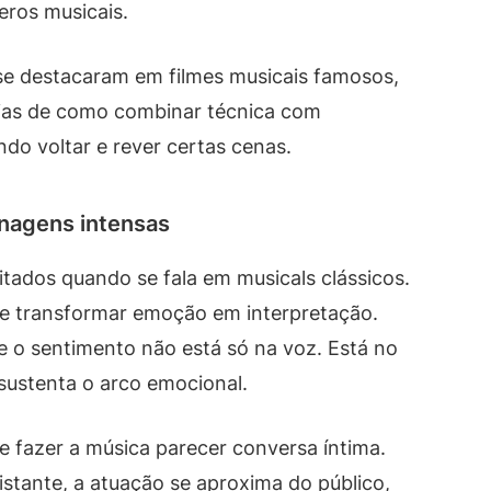
ros musicais.
se destacaram em filmes musicais famosos,
cias de como combinar técnica com
ndo voltar e rever certas cenas.
onagens intensas
tados quando se fala em musicals clássicos.
de transformar emoção em interpretação.
 o sentimento não está só na voz. Está no
sustenta o arco emocional.
e fazer a música parecer conversa íntima.
tante, a atuação se aproxima do público,