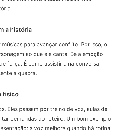
ória.
 a história
 músicas para avançar conflito. Por isso, o
personagem ao que ele canta. Se a emoção
de força. É como assistir uma conversa
sente a quebra.
 físico
. Eles passam por treino de voz, aulas de
tentar demandas do roteiro. Um bom exemplo
resentação: a voz melhora quando há rotina,