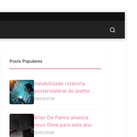
Posts Populares
Instabilidade rotatória
posterolateral do joelho
08/04/2026
Brian De Palma anuncia
novo filme para este ano
10/01/2026