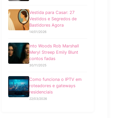
Vestida para Casar: 27
Vestidos e Segredos de
Bastidores Agora
14/01/2026
Into Woods Rob Marshall
Meryl Streep Emily Blunt
contos fadas
30/11/2025
Como funciona o IPTV em
roteadores e gateways
residenciais
22/03/2026