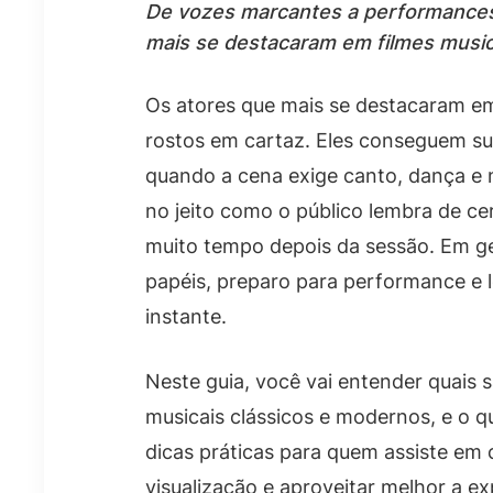
De vozes marcantes a performances 
mais se destacaram em filmes music
Os atores que mais se destacaram em
rostos em cartaz. Eles conseguem s
quando a cena exige canto, dança e 
no jeito como o público lembra de c
muito tempo depois da sessão. Em ger
papéis, preparo para performance e le
instante.
Neste guia, você vai entender quais 
musicais clássicos e modernos, e o
dicas práticas para quem assiste em
visualização e aproveitar melhor a e