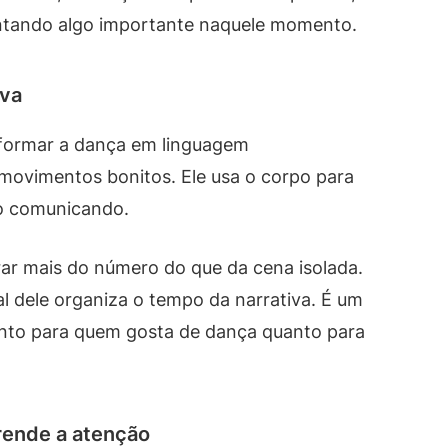
ntando algo importante naquele momento.
iva
sformar a dança em linguagem
 movimentos bonitos. Ele usa o corpo para
ão comunicando.
ar mais do número do que da cena isolada.
l dele organiza o tempo da narrativa. É um
anto para quem gosta de dança quanto para
prende a atenção