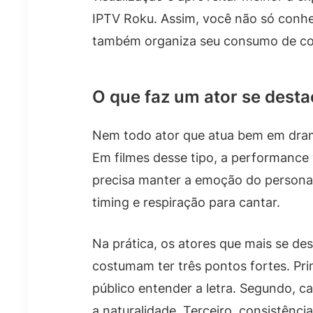
IPTV Roku. Assim, você não só conhe
também organiza seu consumo de con
O que faz um ator se dest
Nem todo ator que atua bem em dram
Em filmes desse tipo, a performance
precisa manter a emoção do person
timing e respiração para cantar.
Na prática, os atores que mais se d
costumam ter três pontos fortes. Prim
público entender a letra. Segundo, 
a naturalidade. Terceiro, consistênci