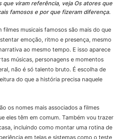
que viram referência, veja Os atores que
ais famosos e por que fizeram diferença.
 filmes musicais famosos são mais do que
ustentar emoção, ritmo e presença, mesmo
narrativa ao mesmo tempo. E isso aparece
ertas músicas, personagens e momentos
al, não é só talento bruto. É escolha de
itura do que a história precisa naquele
são os nomes mais associados a filmes
 que eles têm em comum. Também vou trazer
 casa, incluindo como montar uma rotina de
xperiência em telas e sistemas como o teste