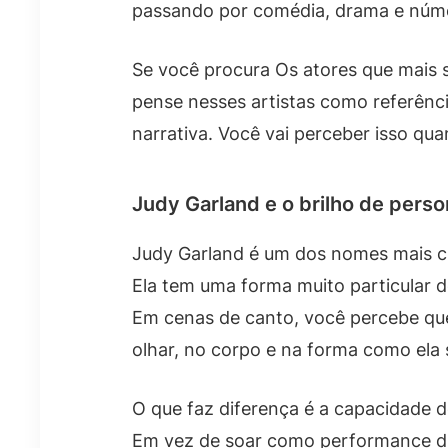
passando por comédia, drama e núme
Se você procura Os atores que mais 
pense nesses artistas como referên
narrativa. Você vai perceber isso qua
Judy Garland e o brilho de pers
Judy Garland é um dos nomes mais ci
Ela tem uma forma muito particular 
Em cenas de canto, você percebe que
olhar, no corpo e na forma como ela 
O que faz diferença é a capacidade d
Em vez de soar como performance dis