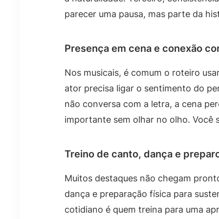
parecer uma pausa, mas parte da hist
Presença em cena e conexão com
Nos musicais, é comum o roteiro usar
ator precisa ligar o sentimento do 
não conversa com a letra, a cena per
importante sem olhar no olho. Você 
Treino de canto, dança e preparo
Muitos destaques não chegam prontos
dança e preparação física para sus
cotidiano é quem treina para uma ap