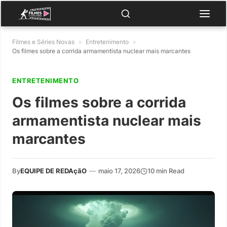
Filmes e Séries Novas
»
Entretenimento
»
Os filmes sobre a corrida armamentista nuclear mais marcantes
ENTRETENIMENTO
Os filmes sobre a corrida
armamentista nuclear mais
marcantes
By
EQUIPE DE REDAçãO
—
maio 17, 2026
10 min Read