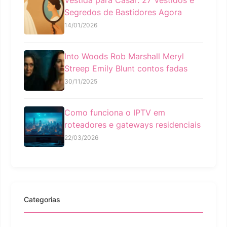
Segredos de Bastidores Agora
14/01/2026
Into Woods Rob Marshall Meryl
Streep Emily Blunt contos fadas
30/11/2025
Como funciona o IPTV em
roteadores e gateways residenciais
22/03/2026
Categorias