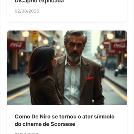
DiCaprio explicada
02/08/2026
Como De Niro se tornou o ator símbolo
do cinema de Scorsese