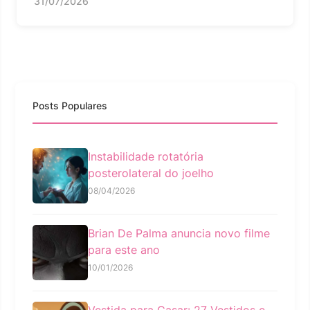
31/07/2026
Posts Populares
Instabilidade rotatória
posterolateral do joelho
08/04/2026
Brian De Palma anuncia novo filme
para este ano
10/01/2026
Vestida para Casar: 27 Vestidos e