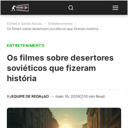
Filmes e Séries Novas
»
Entretenimento
»
Os filmes sobre desertores soviéticos que fizeram história
ENTRETENIMENTO
Os filmes sobre desertores
soviéticos que fizeram
história
By
EQUIPE DE REDAçãO
—
maio 16, 2026
10 min Read