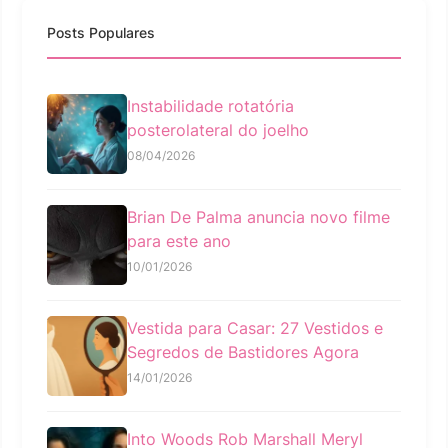
Posts Populares
Instabilidade rotatória
posterolateral do joelho
08/04/2026
Brian De Palma anuncia novo filme
para este ano
10/01/2026
Vestida para Casar: 27 Vestidos e
Segredos de Bastidores Agora
14/01/2026
Into Woods Rob Marshall Meryl