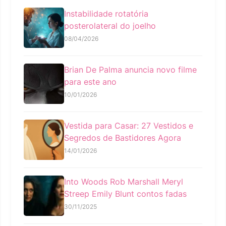
Instabilidade rotatória
posterolateral do joelho
08/04/2026
Brian De Palma anuncia novo filme
para este ano
10/01/2026
Vestida para Casar: 27 Vestidos e
Segredos de Bastidores Agora
14/01/2026
Into Woods Rob Marshall Meryl
Streep Emily Blunt contos fadas
30/11/2025