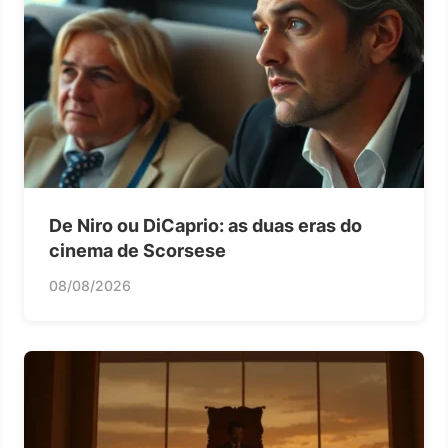
De Niro ou DiCaprio: as duas eras do
cinema de Scorsese
08/08/2026