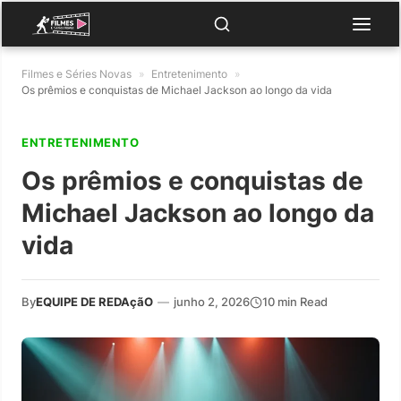
Filmes e Séries Novas
»
Entretenimento
»
Os prêmios e conquistas de Michael Jackson ao longo da vida
ENTRETENIMENTO
Os prêmios e conquistas de
Michael Jackson ao longo da
vida
By
EQUIPE DE REDAçãO
—
junho 2, 2026
10 min Read