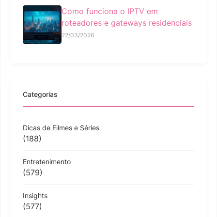
Como funciona o IPTV em
roteadores e gateways residenciais
22/03/2026
Categorias
Dicas de Filmes e Séries
(188)
Entretenimento
(579)
Insights
(577)