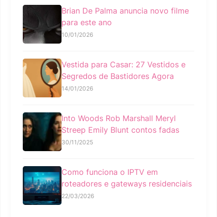
Brian De Palma anuncia novo filme
para este ano
10/01/2026
Vestida para Casar: 27 Vestidos e
Segredos de Bastidores Agora
14/01/2026
Into Woods Rob Marshall Meryl
Streep Emily Blunt contos fadas
30/11/2025
Como funciona o IPTV em
roteadores e gateways residenciais
22/03/2026