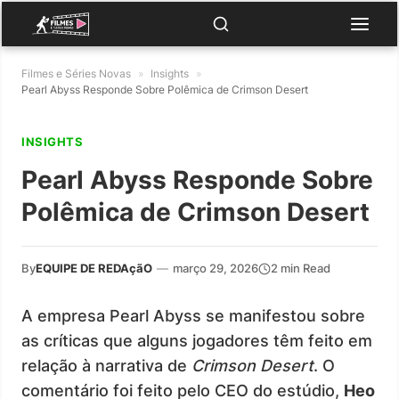
Filmes e Séries Novas
»
Insights
»
Pearl Abyss Responde Sobre Polêmica de Crimson Desert
INSIGHTS
Pearl Abyss Responde Sobre
Polêmica de Crimson Desert
By
EQUIPE DE REDAçãO
—
março 29, 2026
2 min Read
A empresa Pearl Abyss se manifestou sobre
as críticas que alguns jogadores têm feito em
relação à narrativa de
Crimson Desert
. O
comentário foi feito pelo CEO do estúdio,
Heo