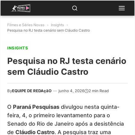
Filmes e Séries Novas
»
Insights
»
Pesquisa no RJ testa cenário sem Cláudio Castro
INSIGHTS
Pesquisa no RJ testa cenário
sem Cláudio Castro
By
EQUIPE DE REDAçãO
—
junho 4, 2026
2 min Read
O
Paraná Pesquisas
divulgou nesta quinta-
feira, 4, o primeiro levantamento para o
Senado do Rio de Janeiro após a desistência
de
Cláudio Castro
. A pesquisa traz uma