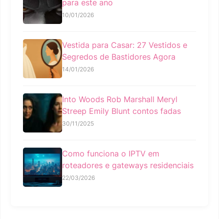
para este ano
10/01/2026
Vestida para Casar: 27 Vestidos e
Segredos de Bastidores Agora
14/01/2026
Into Woods Rob Marshall Meryl
Streep Emily Blunt contos fadas
30/11/2025
Como funciona o IPTV em
roteadores e gateways residenciais
22/03/2026