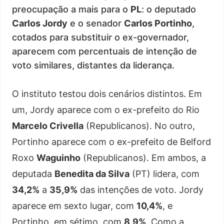
preocupação a mais para o
PL
: o deputado
Carlos Jordy
e o senador
Carlos Portinho
,
cotados para substituir o ex-governador,
aparecem com percentuais de intenção de
voto similares, distantes da liderança.
O instituto testou dois cenários distintos. Em
um, Jordy aparece com o ex-prefeito do Rio
Marcelo Crivella
(Republicanos). No outro,
Portinho aparece com o ex-prefeito de Belford
Roxo
Waguinho
(Republicanos). Em ambos, a
deputada
Benedita da Silva
(PT) lidera, com
34,2%
a
35,9%
das intenções de voto. Jordy
aparece em sexto lugar, com
10,4%
, e
Portinho, em sétimo, com
8,9%
. Como a