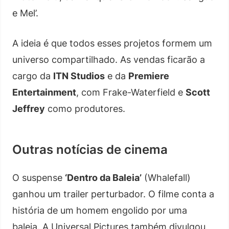
e Mel’.
A ideia é que todos esses projetos formem um
universo compartilhado. As vendas ficarão a
cargo da
ITN Studios
e da
Premiere
Entertainment
, com Frake-Waterfield e
Scott
Jeffrey
como produtores.
Outras notícias de cinema
O suspense
‘Dentro da Baleia’
(Whalefall)
ganhou um trailer perturbador. O filme conta a
história de um homem engolido por uma
baleia. A Universal Pictures também divulgou