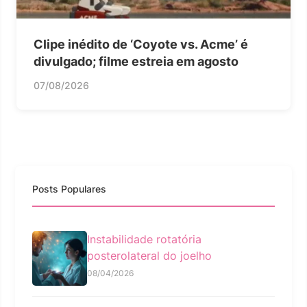
Clipe inédito de ‘Coyote vs. Acme’ é
divulgado; filme estreia em agosto
07/08/2026
Posts Populares
Instabilidade rotatória
posterolateral do joelho
08/04/2026