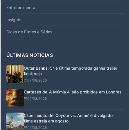
Entretenimento
Insights
Dicas de Filmes e Séries
ÚLTIMAS NOTÍCIAS
Outer Banks: 5ª e última temporada ganha trailer
final; veja
07/08/2026
Cartazes de ‘A Múmia 4’ são proibidos em Londres
07/08/2026
Clipe inédito de ‘Coyote vs. Acme’ é divulgado;
filme estreia em agosto
07/08/2026