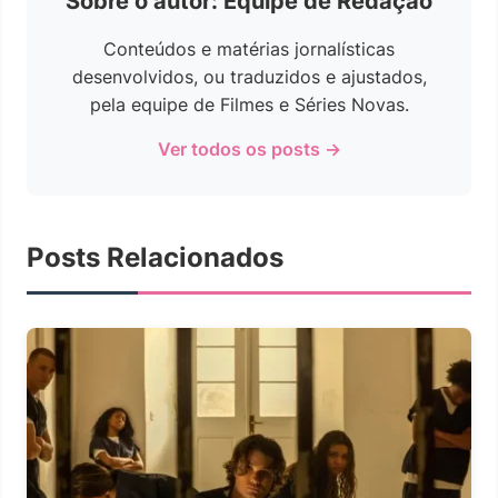
Sobre o autor: Equipe de Redação
Conteúdos e matérias jornalísticas
desenvolvidos, ou traduzidos e ajustados,
pela equipe de Filmes e Séries Novas.
Ver todos os posts →
Posts Relacionados