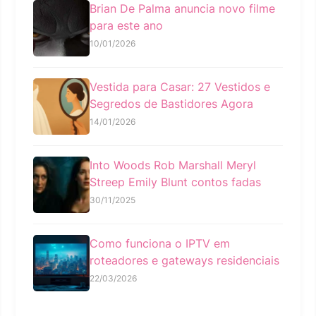
Brian De Palma anuncia novo filme
para este ano
10/01/2026
Vestida para Casar: 27 Vestidos e
Segredos de Bastidores Agora
14/01/2026
Into Woods Rob Marshall Meryl
Streep Emily Blunt contos fadas
30/11/2025
Como funciona o IPTV em
roteadores e gateways residenciais
22/03/2026