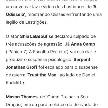
um novo cartaz e vídeo dos bastidores de
‘A
Odisseia’
, mostrando Ulisses enfrentando uma
legião de Lestrigões.
O ator
Shia LaBeouf
se declarou culpado de
três acusações de agressão. Já
Anna Camp
(‘Pânico 7’, ‘A Escolha Perfeita’) vai estrelar e
produzir o suspense psicológico
‘Serpent’
.
Jonathan Groff
foi escalado para o suspense
de guerra
‘Trust the Man’
, ao lado de Daniel
Radcliffe.
Mason Thames
, de ‘Como Treinar o Seu
Dragão’, entrou para o elenco do derivado de