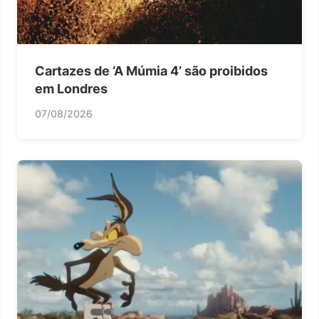
Cartazes de ‘A Múmia 4’ são proibidos
em Londres
07/08/2026