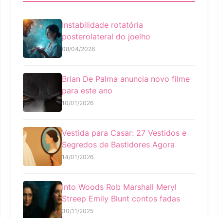
Instabilidade rotatória
posterolateral do joelho
08/04/2026
Brian De Palma anuncia novo filme
para este ano
10/01/2026
Vestida para Casar: 27 Vestidos e
Segredos de Bastidores Agora
14/01/2026
Into Woods Rob Marshall Meryl
Streep Emily Blunt contos fadas
30/11/2025