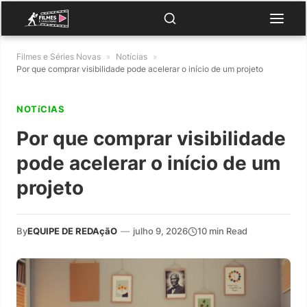
Filmes e Séries Novas
»
Notícias
»
Por que comprar visibilidade pode acelerar o início de um projeto
NOTíCIAS
Por que comprar visibilidade
pode acelerar o início de um
projeto
By
EQUIPE DE REDAçãO
—
julho 9, 2026
10 min Read