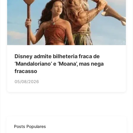
Disney admite bilheteria fraca de
‘Mandaloriano’ e ‘Moana’, mas nega
fracasso
05/08/2026
Posts Populares