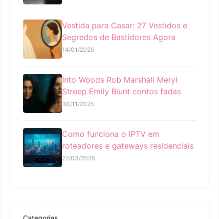
Vestida para Casar: 27 Vestidos e
Segredos de Bastidores Agora
14/01/2026
Into Woods Rob Marshall Meryl
Streep Emily Blunt contos fadas
30/11/2025
Como funciona o IPTV em
roteadores e gateways residenciais
22/03/2026
Categorias