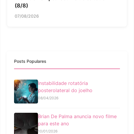
(8/8)
07/08/2026
Posts Populares
Instabilidade rotatória
posterolateral do joelho
08/04/2026
Brian De Palma anuncia novo filme
para este ano
10/01/2026