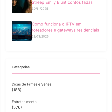
Streep Emily Blunt contos fadas
30/11/2025
Como funciona o IPTV em
roteadores e gateways residenciais
22/03/2026
Categorias
Dicas de Filmes e Séries
(188)
Entretenimento
(576)