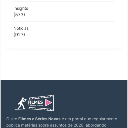
Insights
(573)
Notícias
(927)
O site
Filmes e Séries Novas
é um portal que regularmente
publica matérias sobre assuntos de 2026, abordando