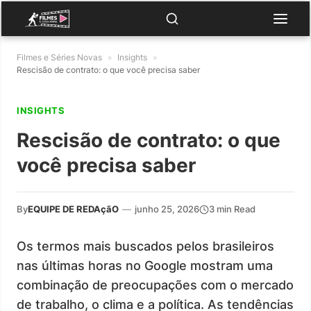
Filmes e Séries Novas
»
Insights
»
Rescisão de contrato: o que você precisa saber
INSIGHTS
Rescisão de contrato: o que
você precisa saber
By
EQUIPE DE REDAçãO
—
junho 25, 2026
3 min Read
Os termos mais buscados pelos brasileiros
nas últimas horas no Google mostram uma
combinação de preocupações com o mercado
de trabalho, o clima e a política. As tendências