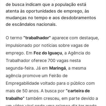
de busca indicam que a população está
atenta às oportunidades de emprego, às
mudanças no tempo e aos desdobramentos
de escândalos nacionais.
O termo
“trabalhador”
aparece com destaque,
impulsionado por notícias sobre vagas de
emprego. Em
Foz do Iguaçu
, a Agência do
Trabalhador oferece 700 vagas nesta
segunda-feira. Já em
Maringá
, a mesma
agência promove um Feirão de
Empregabilidade voltado para o público com
mais de 50 anos. A busca por
“carteira de
trabalho”
também cresceu, em parte devido a
um vídeo viral onde uma criança diz ter medo