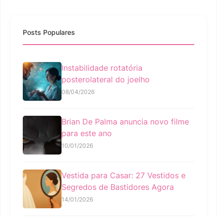
Posts Populares
Instabilidade rotatória
posterolateral do joelho
08/04/2026
Brian De Palma anuncia novo filme
para este ano
10/01/2026
Vestida para Casar: 27 Vestidos e
Segredos de Bastidores Agora
14/01/2026