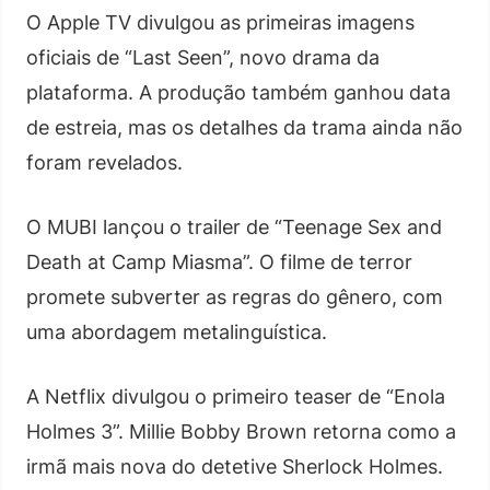
O Apple TV divulgou as primeiras imagens
oficiais de “Last Seen”, novo drama da
plataforma. A produção também ganhou data
de estreia, mas os detalhes da trama ainda não
foram revelados.
O MUBI lançou o trailer de “Teenage Sex and
Death at Camp Miasma”. O filme de terror
promete subverter as regras do gênero, com
uma abordagem metalinguística.
A Netflix divulgou o primeiro teaser de “Enola
Holmes 3”. Millie Bobby Brown retorna como a
irmã mais nova do detetive Sherlock Holmes.