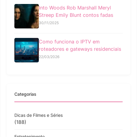
Into Woods Rob Marshall Meryl
Streep Emily Blunt contos fadas
30/11/2025
Como funciona o IPTV em
roteadores e gateways residenciais
22/03/2026
Categorias
Dicas de Filmes e Séries
(188)
Entretenimento