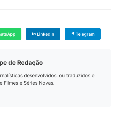
atsApp
LinkedIn
Telegram
ipe de Redação
rnalísticas desenvolvidos, ou traduzidos e
e Filmes e Séries Novas.