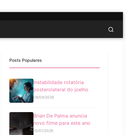
Posts Populares
Instabilidade rotatória
posterolateral do joelho
08/04/2026
Brian De Palma anuncia
novo filme para este ano
10/01/2026