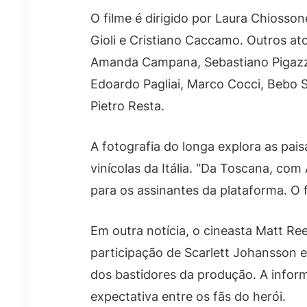
O filme é dirigido por Laura Chiosson
Gioli e Cristiano Caccamo. Outros a
Amanda Campana, Sebastiano Pigazzi,
Edoardo Pagliai, Marco Cocci, Bebo St
Pietro Resta.
A fotografia do longa explora as pai
vinícolas da Itália. “Da Toscana, co
para os assinantes da plataforma. O f
Em outra notícia, o cineasta Matt Re
participação de Scarlett Johansson 
dos bastidores da produção. A infor
expectativa entre os fãs do herói.