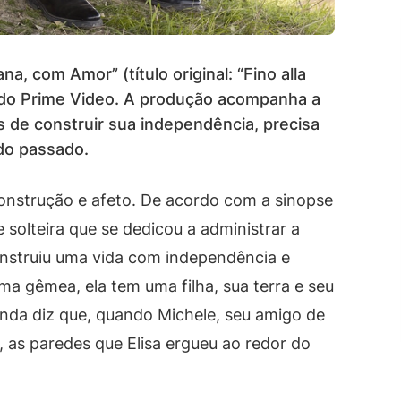
a, com Amor” (título original: “Fino alla
 do Prime Video. A produção acompanha a
s de construir sua independência, precisa
do passado.
onstrução e afeto. De acordo com a sinopse
 solteira que se dedicou a administrar a
construiu uma vida com independência e
ma gêmea, ela tem uma filha, sua terra e seu
ainda diz que, quando Michele, seu amigo de
, as paredes que Elisa ergueu ao redor do