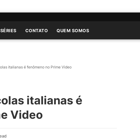
 SÉRIES
CONTATO
QUEM SOMOS
las italianas é fenômeno no Prime Video
las italianas é
e Video
Read