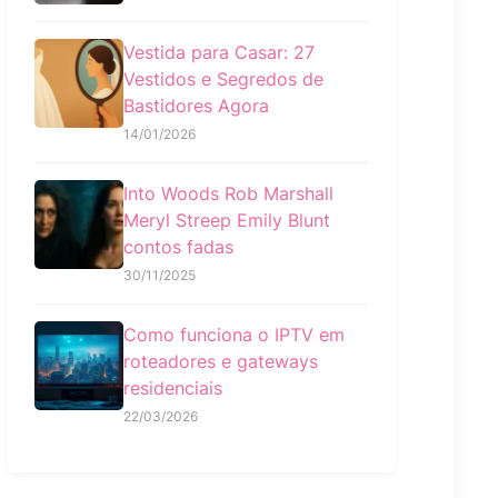
Vestida para Casar: 27
Vestidos e Segredos de
Bastidores Agora
14/01/2026
Into Woods Rob Marshall
Meryl Streep Emily Blunt
contos fadas
30/11/2025
Como funciona o IPTV em
roteadores e gateways
residenciais
22/03/2026