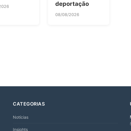
deportação
2026
08/08/2026
CATEGORIAS
Notícias
Insights