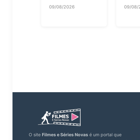
09/08/2026
09/08/
O site
Filmes e Séries Novas
é um portal que