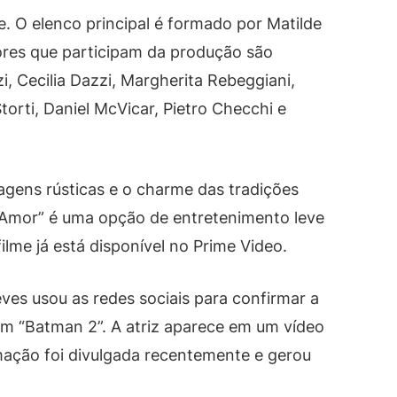
e. O elenco principal é formado por Matilde
tores que participam da produção são
 Cecilia Dazzi, Margherita Rebeggiani,
orti, Daniel McVicar, Pietro Checchi e
sagens rústicas e o charme das tradições
m Amor” é uma opção de entretenimento leve
ilme já está disponível no Prime Video.
eves usou as redes sociais para confirmar a
em “Batman 2”. A atriz aparece em um vídeo
mação foi divulgada recentemente e gerou