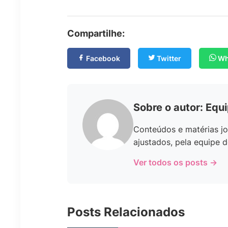
Compartilhe:
Facebook
Twitter
Wh
Sobre o autor: Equ
Conteúdos e matérias jo
ajustados, pela equipe d
Ver todos os posts →
Posts Relacionados