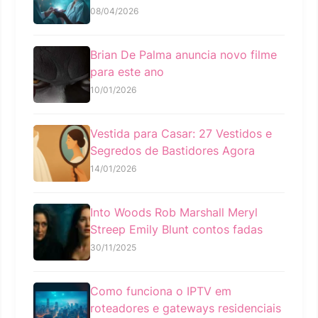
08/04/2026
Brian De Palma anuncia novo filme
para este ano
10/01/2026
Vestida para Casar: 27 Vestidos e
Segredos de Bastidores Agora
14/01/2026
Into Woods Rob Marshall Meryl
Streep Emily Blunt contos fadas
30/11/2025
Como funciona o IPTV em
roteadores e gateways residenciais