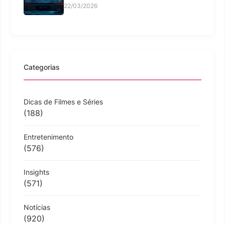
22/03/2026
Categorias
Dicas de Filmes e Séries
(188)
Entretenimento
(576)
Insights
(571)
Notícias
(920)