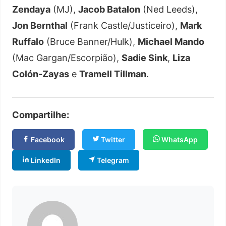
Zendaya
(MJ),
Jacob Batalon
(Ned Leeds),
Jon Bernthal
(Frank Castle/Justiceiro),
Mark
Ruffalo
(Bruce Banner/Hulk),
Michael Mando
(Mac Gargan/Escorpião),
Sadie Sink
,
Liza
Colón-Zayas
e
Tramell Tillman
.
Compartilhe:
Facebook
Twitter
WhatsApp
LinkedIn
Telegram