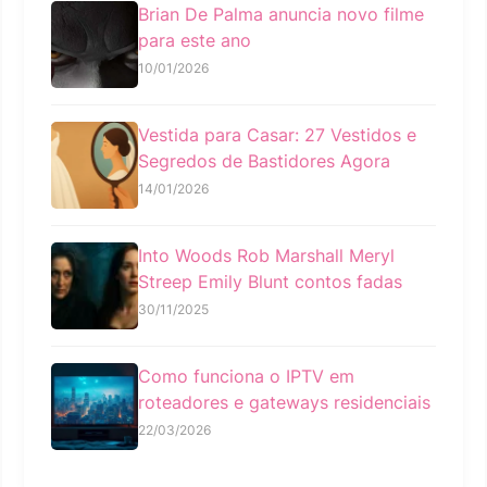
Brian De Palma anuncia novo filme
para este ano
10/01/2026
Vestida para Casar: 27 Vestidos e
Segredos de Bastidores Agora
14/01/2026
Into Woods Rob Marshall Meryl
Streep Emily Blunt contos fadas
30/11/2025
Como funciona o IPTV em
roteadores e gateways residenciais
22/03/2026