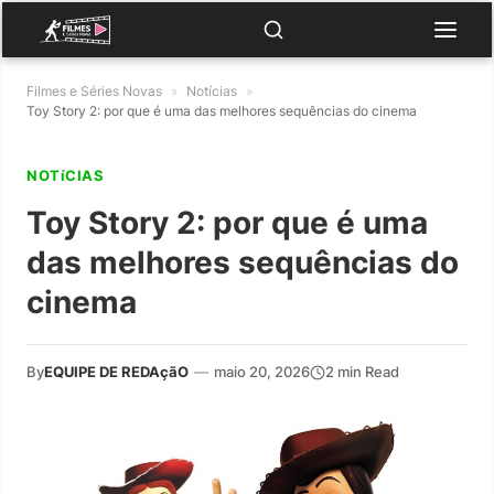
Filmes e Séries Novas
»
Notícias
»
Toy Story 2: por que é uma das melhores sequências do cinema
NOTíCIAS
Toy Story 2: por que é uma
das melhores sequências do
cinema
By
EQUIPE DE REDAçãO
—
maio 20, 2026
2 min Read