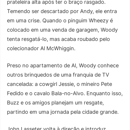
prateleira alta após ter o braço rasgado.
Temendo ser descartado por Andy, ele entra
em uma crise. Quando o pinguim Wheezy é
colocado em uma venda de garagem, Woody
tenta resgatá-lo, mas acaba roubado pelo
colecionador Al McWhiggin.
Preso no apartamento de Al, Woody conhece
outros brinquedos de uma franquia de TV
cancelada: a cowgirl Jessie, o mineiro Pete
Fedido e o cavalo Bala-no-Alvo. Enquanto isso,
Buzz e os amigos planejam um resgate,
partindo em uma jornada pela cidade grande.
John Lasseter volta à direção e introduz