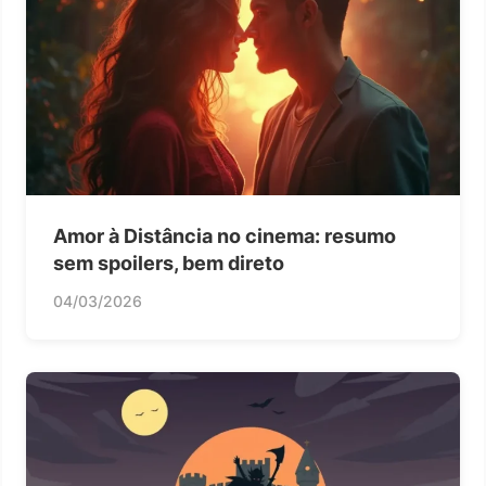
Amor à Distância no cinema: resumo
sem spoilers, bem direto
04/03/2026