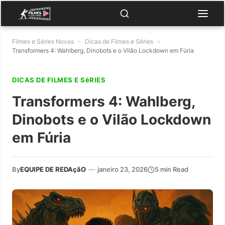
Filmes e Séries Novas
»
Dicas de Filmes e Séries
»
Transformers 4: Wahlberg, Dinobots e o Vilão Lockdown em Fúria
DICAS DE FILMES E SéRIES
Transformers 4: Wahlberg,
Dinobots e o Vilão Lockdown
em Fúria
By
EQUIPE DE REDAçãO
—
janeiro 23, 2026
5 min Read