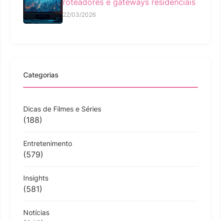
roteadores e gateways residenciais
22/03/2026
Categorias
Dicas de Filmes e Séries
(188)
Entretenimento
(579)
Insights
(581)
Notícias