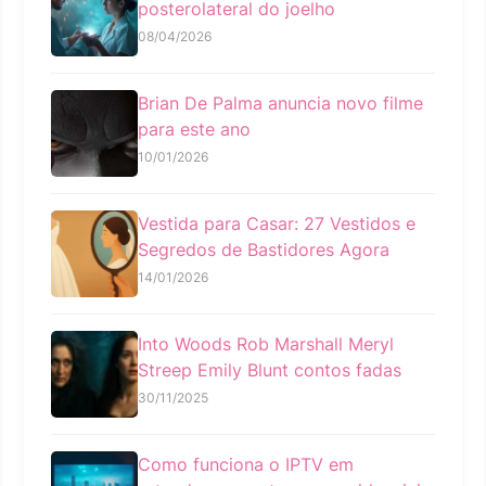
posterolateral do joelho
08/04/2026
Brian De Palma anuncia novo filme
para este ano
10/01/2026
Vestida para Casar: 27 Vestidos e
Segredos de Bastidores Agora
14/01/2026
Into Woods Rob Marshall Meryl
Streep Emily Blunt contos fadas
30/11/2025
Como funciona o IPTV em