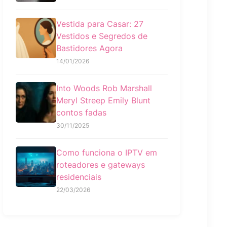
Vestida para Casar: 27
Vestidos e Segredos de
Bastidores Agora
14/01/2026
Into Woods Rob Marshall
Meryl Streep Emily Blunt
contos fadas
30/11/2025
Como funciona o IPTV em
roteadores e gateways
residenciais
22/03/2026