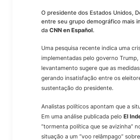
O presidente dos Estados Unidos, D
entre seu grupo demográfico mais 
da
CNN en Español
.
Uma pesquisa recente indica uma crise
implementadas pelo governo Trump, 
levantamento sugere que as medidas 
gerando insatisfação entre os eleito
sustentação do presidente.
Analistas políticos apontam que a s
Em uma análise publicada pelo
El In
“tormenta política que se avizinha” 
situação a um “voo relâmpago” sobre 