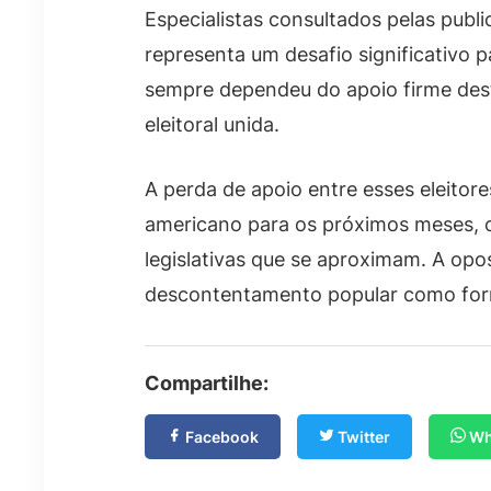
Especialistas consultados pelas publ
representa um desafio significativo p
sempre dependeu do apoio firme des
eleitoral unida.
A perda de apoio entre esses eleitor
americano para os próximos meses, c
legislativas que se aproximam. A opo
descontentamento popular como form
Compartilhe:
Facebook
Twitter
Wh