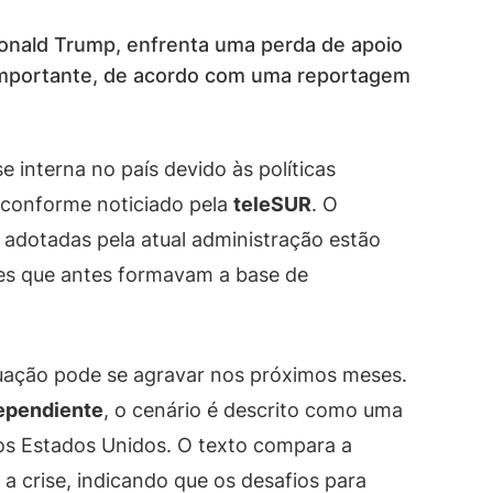
onald Trump, enfrenta uma perda de apoio
importante, de acordo com uma reportagem
 interna no país devido às políticas
conforme noticiado pela
teleSUR
. O
adotadas pela atual administração estão
res que antes formavam a base de
ituação pode se agravar nos próximos meses.
dependiente
, o cenário é descrito como uma
nos Estados Unidos. O texto compara a
a crise, indicando que os desafios para