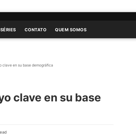
 SÉRIES
CONTATO
QUEM SOMOS
o clave en su base demográfica
o clave en su base
Read