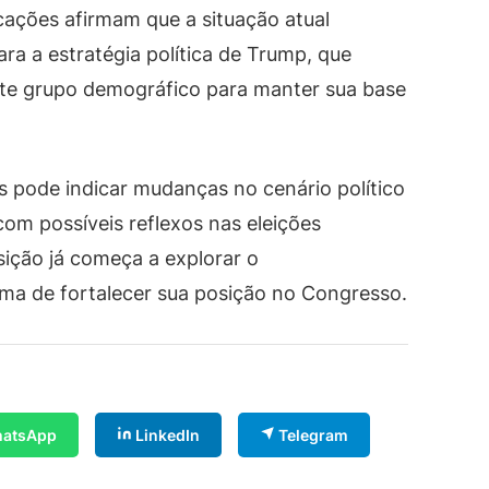
icações afirmam que a situação atual
ara a estratégia política de Trump, que
te grupo demográfico para manter sua base
es pode indicar mudanças no cenário político
om possíveis reflexos nas eleições
sição já começa a explorar o
a de fortalecer sua posição no Congresso.
atsApp
LinkedIn
Telegram