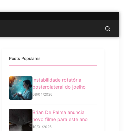
Posts Populares
Instabilidade rotatória
posterolateral do joelho
08/04/2026
Brian De Palma anuncia
novo filme para este ano
10/01/2026