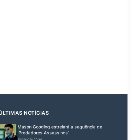
ÚLTIMAS NOTÍCIAS
Mason Gooding estrelará a sequência de
‘Predadores Assassinos’
08/08/2026