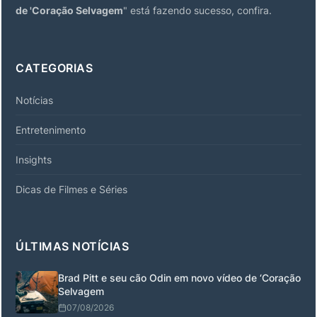
de 'Coração Selvagem
" está fazendo sucesso, confira.
CATEGORIAS
Notícias
Entretenimento
Insights
Dicas de Filmes e Séries
ÚLTIMAS NOTÍCIAS
Brad Pitt e seu cão Odin em novo vídeo de ‘Coração
Selvagem
07/08/2026