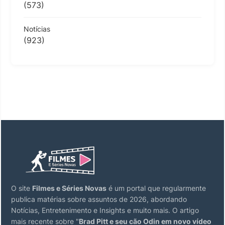
(573)
Notícias
(923)
O site
Filmes e Séries Novas
é um portal que regularmente
publica matérias sobre assuntos de 2026, abordando
Notícias, Entretenimento e Insights e muito mais. O artigo
mais recente sobre "
Brad Pitt e seu cão Odin em novo vídeo