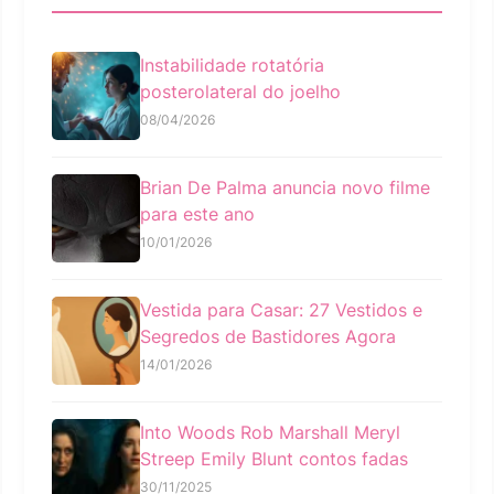
Instabilidade rotatória
posterolateral do joelho
08/04/2026
Brian De Palma anuncia novo filme
para este ano
10/01/2026
Vestida para Casar: 27 Vestidos e
Segredos de Bastidores Agora
14/01/2026
Into Woods Rob Marshall Meryl
Streep Emily Blunt contos fadas
30/11/2025