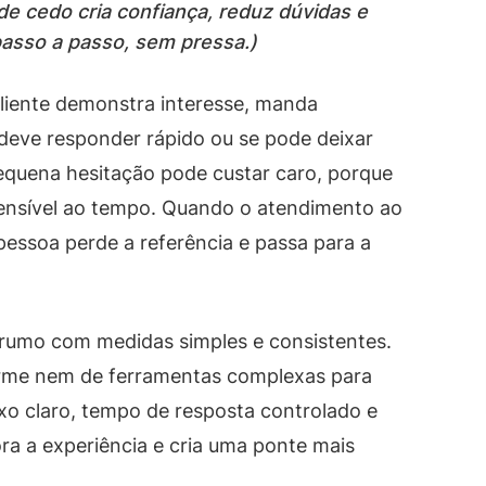
e cedo cria confiança, reduz dúvidas e
asso a passo, sem pressa.)
 cliente demonstra interesse, manda
deve responder rápido ou se pode deixar
quena hesitação pode custar caro, porque
ensível ao tempo. Quando o atendimento ao
pessoa perde a referência e passa para a
o rumo com medidas simples e consistentes.
rme nem de ferramentas complexas para
xo claro, tempo de resposta controlado e
a a experiência e cria uma ponte mais