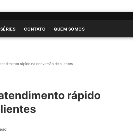
 SÉRIES
CONTATO
QUEM SOMOS
atendimento rápido na conversão de clientes
 atendimento rápido
lientes
Read