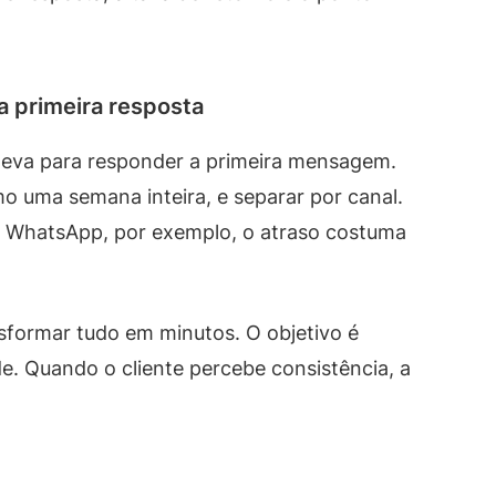
a primeira resposta
leva para responder a primeira mensagem.
o uma semana inteira, e separar por canal.
r WhatsApp, por exemplo, o atraso costuma
ansformar tudo em minutos. O objetivo é
ade. Quando o cliente percebe consistência, a