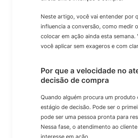
Neste artigo, você vai entender por 
influencia a conversão, como medir o
colocar em ação ainda esta semana.
você aplicar sem exageros e com cla
Por que a velocidade no a
decisão de compra
Quando alguém procura um produto o
estágio de decisão. Pode ser o prim
pode ser uma pessoa pronta para res
Nessa fase, o atendimento ao client
interesse em ação.