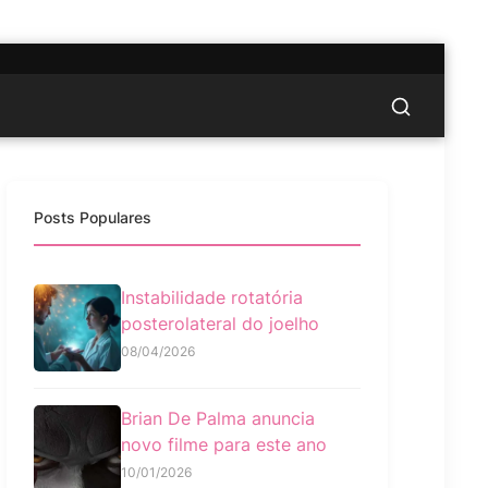
Posts Populares
Instabilidade rotatória
posterolateral do joelho
08/04/2026
Brian De Palma anuncia
novo filme para este ano
10/01/2026