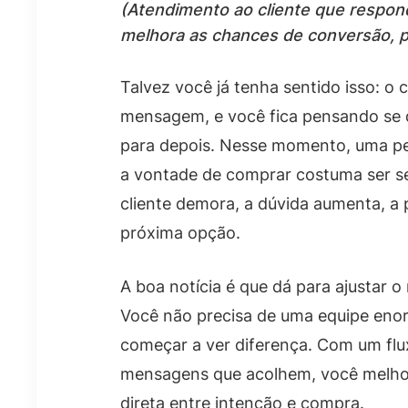
(Atendimento ao cliente que respond
melhora as chances de conversão, p
Talvez você já tenha sentido isso: o
mensagem, e você fica pensando se 
para depois. Nesse momento, uma pe
a vontade de comprar costuma ser s
cliente demora, a dúvida aumenta, a 
próxima opção.
A boa notícia é que dá para ajustar 
Você não precisa de uma equipe eno
começar a ver diferença. Com um flu
mensagens que acolhem, você melhor
direta entre intenção e compra.