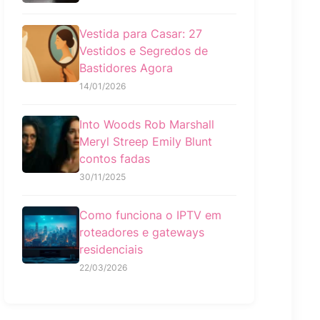
Vestida para Casar: 27
Vestidos e Segredos de
Bastidores Agora
14/01/2026
Into Woods Rob Marshall
Meryl Streep Emily Blunt
contos fadas
30/11/2025
Como funciona o IPTV em
roteadores e gateways
residenciais
22/03/2026