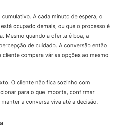
 cumulativo. A cada minuto de espera, o
cê está ocupado demais, ou que o processo é
na. Mesmo quando a oferta é boa, a
percepção de cuidado. A conversão então
 o cliente compara várias opções ao mesmo
xto. O cliente não fica sozinho com
cionar para o que importa, confirmar
 manter a conversa viva até a decisão.
sa