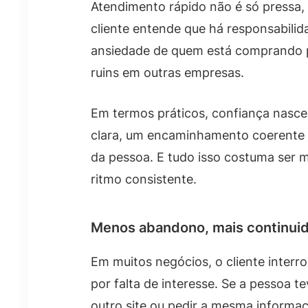
Atendimento rápido não é só pressa,
cliente entende que há responsabilida
ansiedade de quem está comprando p
ruins em outras empresas.
Em termos práticos, confiança nasce
clara, um encaminhamento coerente 
da pessoa. E tudo isso costuma ser 
ritmo consistente.
Menos abandono, mais continui
Em muitos negócios, o cliente interr
por falta de interesse. Se a pessoa te
outro site ou pedir a mesma informaçã