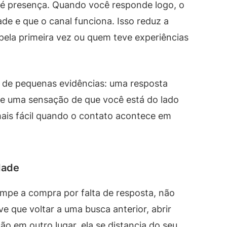
 é presença. Quando você responde logo, o
de e que o canal funciona. Isso reduz a
ela primeira vez ou quem teve experiências
 de pequenas evidências: uma resposta
e uma sensação de que você está do lado
mais fácil quando o contato acontece em
dade
ompe a compra por falta de resposta, não
ve que voltar a uma busca anterior, abrir
o em outro lugar, ela se distancia do seu