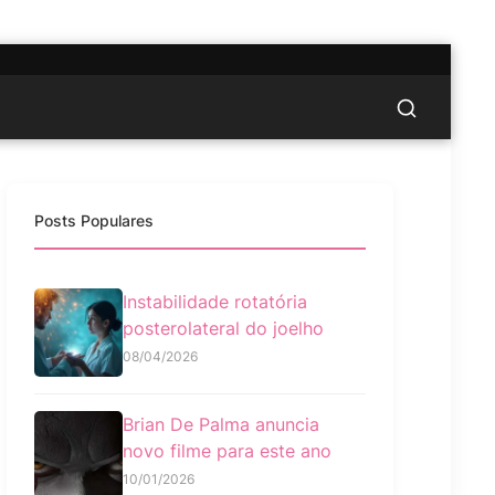
Posts Populares
Instabilidade rotatória
posterolateral do joelho
08/04/2026
Brian De Palma anuncia
novo filme para este ano
10/01/2026