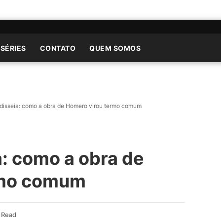
 SÉRIES
CONTATO
QUEM SOMOS
odisseia: como a obra de Homero virou termo comum
a: como a obra de
rmo comum
 Read