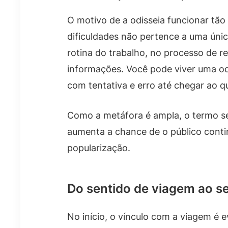
O motivo de a odisseia funcionar tão
dificuldades não pertence a uma únic
rotina do trabalho, no processo de r
informações. Você pode viver uma o
com tentativa e erro até chegar ao q
Como a metáfora é ampla, o termo se
aumenta a chance de o público contin
popularização.
Do sentido de viagem ao se
No início, o vínculo com a viagem é 