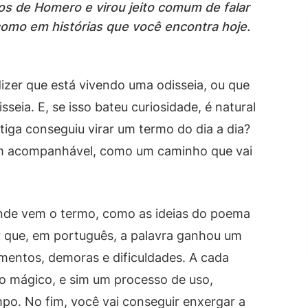
os de Homero e virou jeito comum de falar
como em histórias que você encontra hoje.
izer que está vivendo uma odisseia, ou que
seia. E, se isso bateu curiosidade, é natural
tiga conseguiu virar um termo do dia a dia?
em acompanhável, como um caminho que vai
onde vem o termo, como as ideias do poema
or que, em português, a palavra ganhou um
amentos, demoras e dificuldades. A cada
to mágico, e sim um processo de uso,
po. No fim, você vai conseguir enxergar a