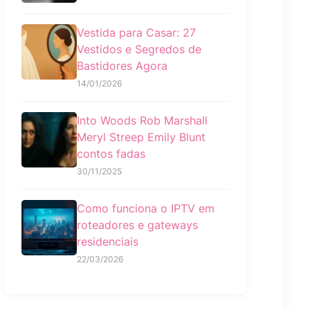
Vestida para Casar: 27
Vestidos e Segredos de
Bastidores Agora
14/01/2026
Into Woods Rob Marshall
Meryl Streep Emily Blunt
contos fadas
30/11/2025
Como funciona o IPTV em
roteadores e gateways
residenciais
22/03/2026