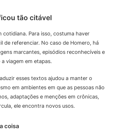
icou tão citável
 cotidiana. Para isso, costuma haver
cil de referenciar. No caso de Homero, há
gens marcantes, episódios reconhecíveis e
e a viagem em etapas.
raduzir esses textos ajudou a manter o
Mesmo em ambientes em que as pessoas não
umos, adaptações e menções em crônicas,
rcula, ele encontra novos usos.
a coisa