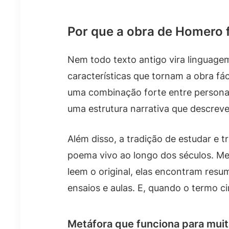
Por que a obra de Homero f
Nem todo texto antigo vira linguagem
características que tornam a obra fá
uma combinação forte entre persona
uma estrutura narrativa que descrev
Além disso, a tradição de estudar e t
poema vivo ao longo dos séculos. 
leem o original, elas encontram res
ensaios e aulas. E, quando o termo ci
Metáfora que funciona para muit