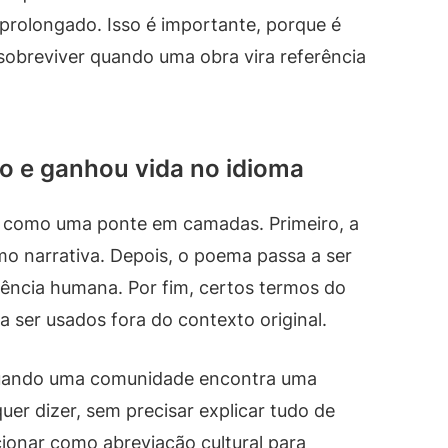
 prolongado. Isso é importante, porque é
obreviver quando uma obra vira referência
ro e ganhou vida no idioma
 como uma ponte em camadas. Primeiro, a
omo narrativa. Depois, o poema passa a ser
iência humana. Por fim, certos termos do
a ser usados fora do contexto original.
quando uma comunidade encontra uma
uer dizer, sem precisar explicar tudo de
cionar como abreviação cultural para