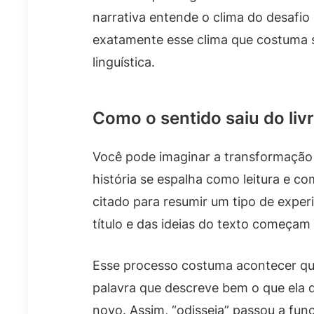
narrativa entende o clima do desafio
exatamente esse clima que costuma s
linguística.
Como o sentido saiu do liv
Você pode imaginar a transformação
história se espalha como leitura e c
citado para resumir um tipo de exper
título e das ideias do texto começam 
Esse processo costuma acontecer 
palavra que descreve bem o que ela q
novo. Assim, “odisseia” passou a fun