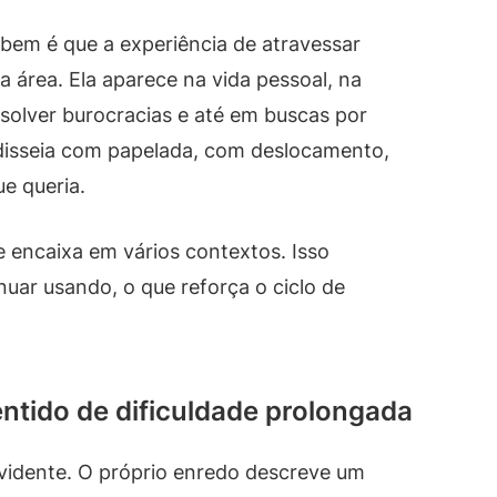
 bem é que a experiência de atravessar
a área. Ela aparece na vida pessoal, na
esolver burocracias e até em buscas por
disseia com papelada, com deslocamento,
ue queria.
 encaixa em vários contextos. Isso
uar usando, o que reforça o ciclo de
ntido de dificuldade prolongada
evidente. O próprio enredo descreve um