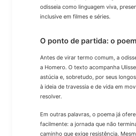
odisseia como linguagem viva, pres
inclusive em filmes e séries.
O ponto de partida: o poem
Antes de virar termo comum, a odisse
a Homero. O texto acompanha Uliss
astúcia e, sobretudo, por seus longos
à ideia de travessia e de vida em m
resolver.
Em outras palavras, o poema já ofere
facilmente: a jornada que não termina
caminho que exige resistência. Mes