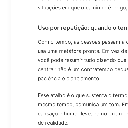
situações em que o caminho é longo, i
Uso por repetição: quando o term
Com o tempo, as pessoas passam a d
usa uma metáfora pronta. Em vez de
você pode resumir tudo dizendo que é
central: não é um contratempo peque
paciência e planejamento.
Esse atalho é o que sustenta o termo
mesmo tempo, comunica um tom. Em 
cansaço e humor leve, como quem re
de realidade.