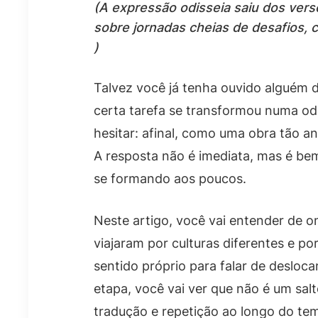
(A expressão odisseia saiu dos vers
sobre jornadas cheias de desafios, 
)
Talvez você já tenha ouvido alguém d
certa tarefa se transformou numa odis
hesitar: afinal, como uma obra tão an
A resposta não é imediata, mas é b
se formando aos poucos.
Neste artigo, você vai entender de 
viajaram por culturas diferentes e p
sentido próprio para falar de desloc
etapa, você vai ver que não é um sal
tradução e repetição ao longo do tem