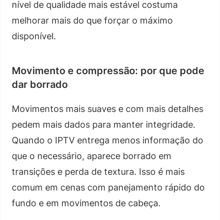
nível de qualidade mais estável costuma
melhorar mais do que forçar o máximo
disponível.
Movimento e compressão: por que pode
dar borrado
Movimentos mais suaves e com mais detalhes
pedem mais dados para manter integridade.
Quando o IPTV entrega menos informação do
que o necessário, aparece borrado em
transições e perda de textura. Isso é mais
comum em cenas com panejamento rápido do
fundo e em movimentos de cabeça.