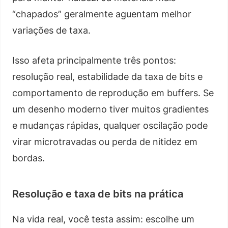
“chapados” geralmente aguentam melhor
variações de taxa.
Isso afeta principalmente três pontos:
resolução real, estabilidade da taxa de bits e
comportamento de reprodução em buffers. Se
um desenho moderno tiver muitos gradientes
e mudanças rápidas, qualquer oscilação pode
virar microtravadas ou perda de nitidez em
bordas.
Resolução e taxa de bits na prática
Na vida real, você testa assim: escolhe um