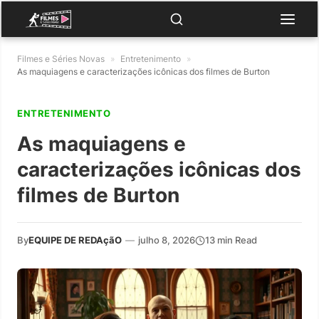
Filmes e Séries Novas
»
Entretenimento
»
As maquiagens e caracterizações icônicas dos filmes de Burton
ENTRETENIMENTO
As maquiagens e
caracterizações icônicas dos
filmes de Burton
By
EQUIPE DE REDAçãO
—
julho 8, 2026
13 min Read