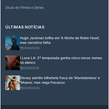
Dicas de Filmes e Séries
ÚLTIMAS NOTÍCIAS
Hugh Jackman brilha em ‘A Morte de Robin Hood’,
mas narrativa falha
05/08/2026
I Love LA: 2ª temporada ganha cinco novos nomes
no elenco
05/08/2026
Disney admite bilheteria fraca de ‘Mandaloriano’ e
‘Moana’, mas nega fracasso
05/08/2026