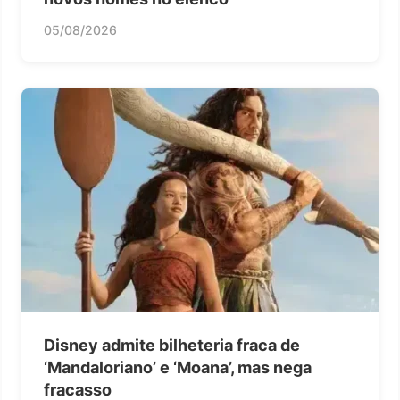
05/08/2026
Disney admite bilheteria fraca de
‘Mandaloriano’ e ‘Moana’, mas nega
fracasso