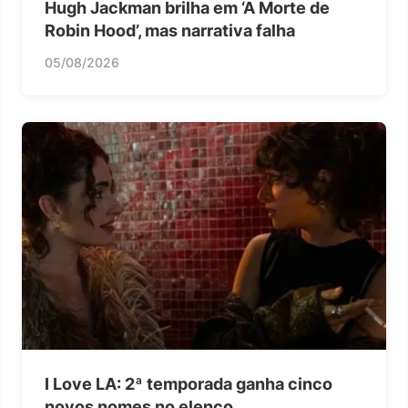
Hugh Jackman brilha em ‘A Morte de
Robin Hood’, mas narrativa falha
05/08/2026
I Love LA: 2ª temporada ganha cinco
novos nomes no elenco