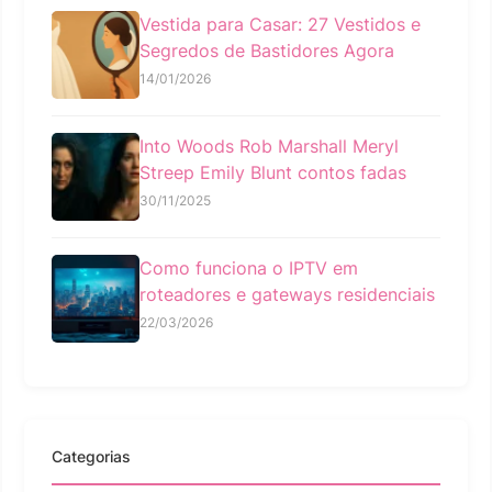
Vestida para Casar: 27 Vestidos e
Segredos de Bastidores Agora
14/01/2026
Into Woods Rob Marshall Meryl
Streep Emily Blunt contos fadas
30/11/2025
Como funciona o IPTV em
roteadores e gateways residenciais
22/03/2026
Categorias