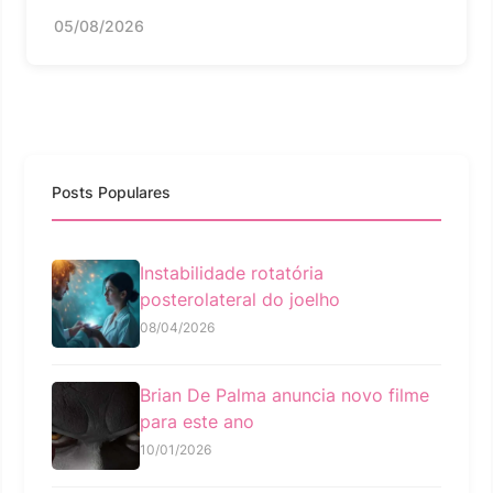
05/08/2026
Posts Populares
Instabilidade rotatória
posterolateral do joelho
08/04/2026
Brian De Palma anuncia novo filme
para este ano
10/01/2026