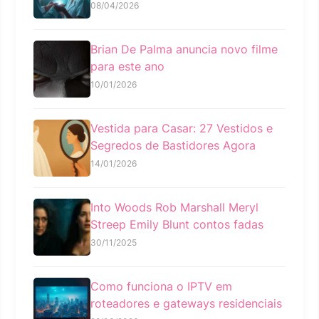
08/04/2026
Brian De Palma anuncia novo filme
para este ano
10/01/2026
Vestida para Casar: 27 Vestidos e
Segredos de Bastidores Agora
14/01/2026
Into Woods Rob Marshall Meryl
Streep Emily Blunt contos fadas
30/11/2025
Como funciona o IPTV em
roteadores e gateways residenciais