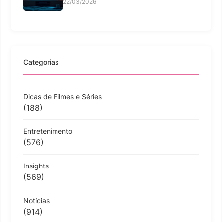
22/03/2026
Categorias
Dicas de Filmes e Séries
(188)
Entretenimento
(576)
Insights
(569)
Notícias
(914)