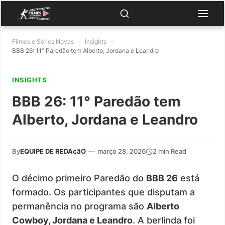
Filmes e Séries Novas
»
Insights
»
BBB 26: 11° Paredão tem Alberto, Jordana e Leandro
INSIGHTS
BBB 26: 11° Paredão tem
Alberto, Jordana e Leandro
By
EQUIPE DE REDAçãO
—
março 28, 2026
2 min Read
O décimo primeiro Paredão do
BBB 26
está
formado. Os participantes que disputam a
permanência no programa são
Alberto
Cowboy, Jordana e Leandro
. A berlinda foi