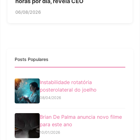
horas por dia, revela CEO
06/08/2026
Posts Populares
Instabilidade rotatória
posterolateral do joelho
08/04/2026
Brian De Palma anuncia novo filme
para este ano
10/01/2026