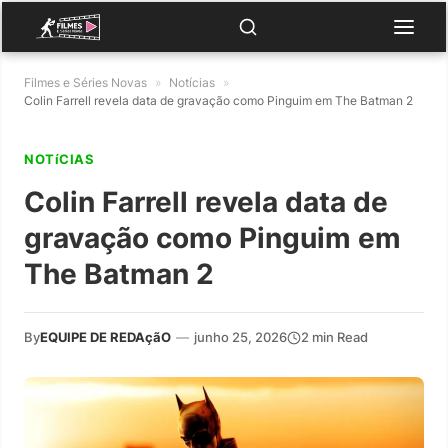
Filmes e Séries Novas
»
Notícias
»
Colin Farrell revela data de gravação como Pinguim em The Batman 2
NOTíCIAS
Colin Farrell revela data de
gravação como Pinguim em
The Batman 2
By
EQUIPE DE REDAçãO
—
junho 25, 2026
2 min Read