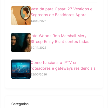
Vestida para Casar: 27 Vestidos e
Segredos de Bastidores Agora
14/01/2026
Into Woods Rob Marshall Meryl
Streep Emily Blunt contos fadas
30/11/2025
Como funciona o IPTV em
roteadores e gateways residenciais
22/03/2026
Categorias