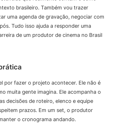
ntexto brasileiro. Também vou trazer
zar uma agenda de gravação, negociar com
 pós. Tudo isso ajuda a responder uma
rreira de um produtor de cinema no Brasil
prática
 por fazer o projeto acontecer. Ele não é
como muita gente imagina. Ele acompanha o
s decisões de roteiro, elenco e equipe
peitem prazos. Em um set, o produtor
 manter o cronograma andando.