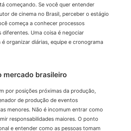
stá começando. Se você quer entender
tor de cinema no Brasil, perceber o estágio
 Você começa a conhecer processos
s diferentes. Uma coisa é negociar
a é organizar diárias, equipe e cronograma
 mercado brasileiro
am por posições próximas da produção,
enador de produção de eventos
oras menores. Não é incomum entrar como
umir responsabilidades maiores. O ponto
cional e entender como as pessoas tomam