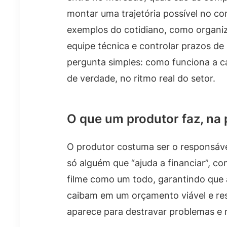
montar uma trajetória possível no co
exemplos do cotidiano, como organi
equipe técnica e controlar prazos de
pergunta simples: como funciona a ca
de verdade, no ritmo real do setor.
O que um produtor faz, na 
O produtor costuma ser o responsável
só alguém que “ajuda a financiar”, 
filme como um todo, garantindo que a
caibam em um orçamento viável e res
aparece para destravar problemas e