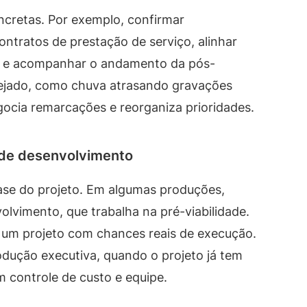
oncretas. Por exemplo, confirmar
contratos de prestação de serviço, alinhar
ão e acompanhar o andamento da pós-
ejado, como chuva atrasando gravações
egocia remarcações e reorganiza prioridades.
 de desenvolvimento
se do projeto. Em algumas produções,
lvimento, que trabalha na pré-viabilidade.
m um projeto com chances reais de execução.
odução executiva, quando o projeto já tem
m controle de custo e equipe.