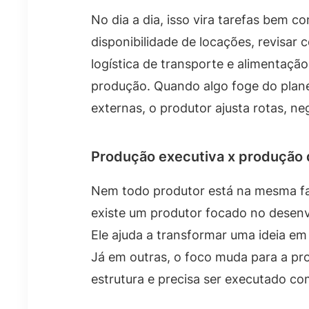
No dia a dia, isso vira tarefas bem c
disponibilidade de locações, revisar 
logística de transporte e alimentaç
produção. Quando algo foge do plan
externas, o produtor ajusta rotas, n
Produção executiva x produção
Nem todo produtor está na mesma fa
existe um produtor focado no desenvo
Ele ajuda a transformar uma ideia e
Já em outras, o foco muda para a pr
estrutura e precisa ser executado co