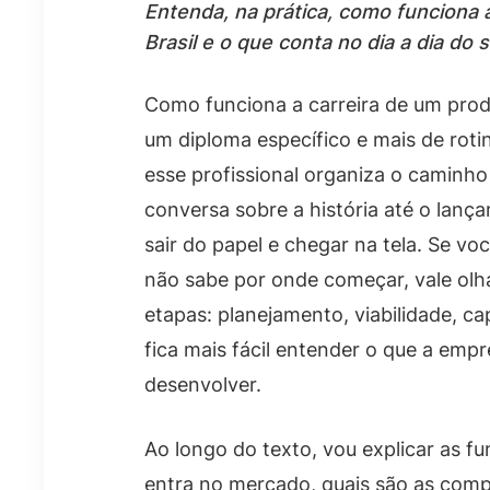
Entenda, na prática, como funciona 
Brasil e o que conta no dia a dia do s
Como funciona a carreira de um pro
um diploma específico e mais de rotin
esse profissional organiza o caminho 
conversa sobre a história até o lanç
sair do papel e chegar na tela. Se v
não sabe por onde começar, vale olh
etapas: planejamento, viabilidade, 
fica mais fácil entender o que a emp
desenvolver.
Ao longo do texto, vou explicar as 
entra no mercado, quais são as com