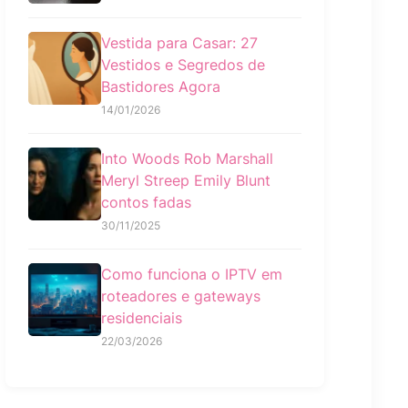
Vestida para Casar: 27
Vestidos e Segredos de
Bastidores Agora
14/01/2026
Into Woods Rob Marshall
Meryl Streep Emily Blunt
contos fadas
30/11/2025
Como funciona o IPTV em
roteadores e gateways
residenciais
22/03/2026