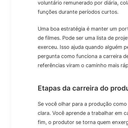
voluntário remunerado por diária, co
funções durante períodos curtos.
Uma boa estratégia é manter um portf
de filmes. Pode ser uma lista de pro
exerceu. Isso ajuda quando alguém p
pergunta como funciona a carreira de
referências viram o caminho mais rá
Etapas da carreira do prod
Se você olhar para a produção como u
clara. Você aprende a trabalhar em 
fim, o produtor se torna quem enxerg