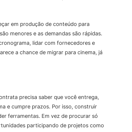
çar em produção de conteúdo para
 são menores e as demandas são rápidas.
cronograma, lidar com fornecedores e
rece a chance de migrar para cinema, já
ntrata precisa saber que você entrega,
 e cumpre prazos. Por isso, construir
er ferramentas. Em vez de procurar só
rtunidades participando de projetos como