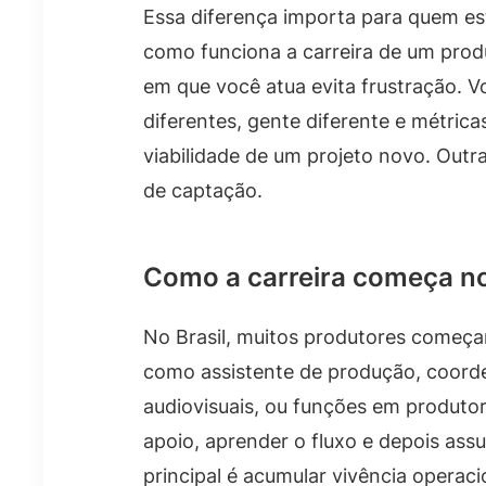
Essa diferença importa para quem e
como funciona a carreira de um produ
em que você atua evita frustração.
diferentes, gente diferente e métrica
viabilidade de um projeto novo. Outr
de captação.
Como a carreira começa no
No Brasil, muitos produtores começ
como assistente de produção, coord
audiovisuais, ou funções em produt
apoio, aprender o fluxo e depois ass
principal é acumular vivência opera