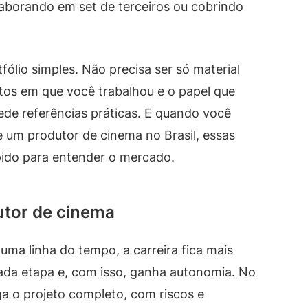
laborando em set de terceiros ou cobrindo
ólio simples. Não precisa ser só material
jetos em que você trabalhou e o papel que
ede referências práticas. E quando você
 um produtor de cinema no Brasil, essas
pido para entender o mercado.
utor de cinema
ma linha do tempo, a carreira fica mais
cada etapa e, com isso, ganha autonomia. No
a o projeto completo, com riscos e