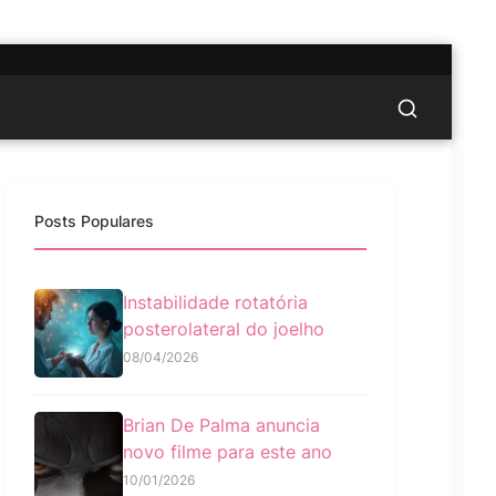
Posts Populares
Instabilidade rotatória
posterolateral do joelho
08/04/2026
Brian De Palma anuncia
novo filme para este ano
10/01/2026