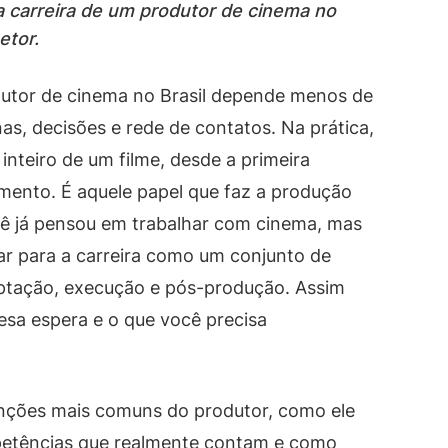
a carreira de um produtor de cinema no
etor.
dutor de cinema no Brasil depende menos de
as, decisões e rede de contatos. Na prática,
inteiro de um filme, desde a primeira
amento. É aquele papel que faz a produção
ocê já pensou em trabalhar com cinema, mas
ar para a carreira como um conjunto de
captação, execução e pós-produção. Assim
resa espera e o que você precisa
funções mais comuns do produtor, como ele
petências que realmente contam e como