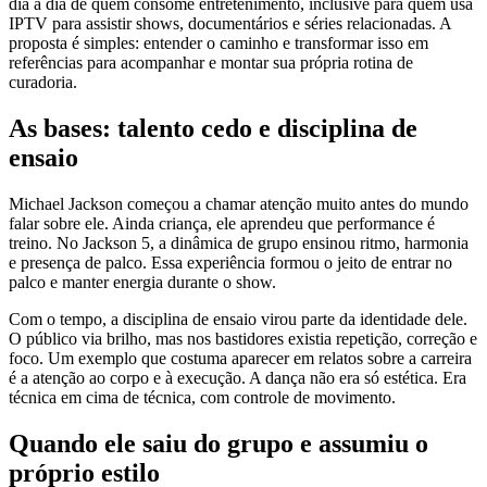
dia a dia de quem consome entretenimento, inclusive para quem usa
IPTV para assistir shows, documentários e séries relacionadas. A
proposta é simples: entender o caminho e transformar isso em
referências para acompanhar e montar sua própria rotina de
curadoria.
As bases: talento cedo e disciplina de
ensaio
Michael Jackson começou a chamar atenção muito antes do mundo
falar sobre ele. Ainda criança, ele aprendeu que performance é
treino. No Jackson 5, a dinâmica de grupo ensinou ritmo, harmonia
e presença de palco. Essa experiência formou o jeito de entrar no
palco e manter energia durante o show.
Com o tempo, a disciplina de ensaio virou parte da identidade dele.
O público via brilho, mas nos bastidores existia repetição, correção e
foco. Um exemplo que costuma aparecer em relatos sobre a carreira
é a atenção ao corpo e à execução. A dança não era só estética. Era
técnica em cima de técnica, com controle de movimento.
Quando ele saiu do grupo e assumiu o
próprio estilo