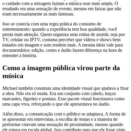
o cuidado com a mixagem faziam a música soar mais ampla. O
resultado era uma sensação de evento, mesmo em faixas que não
eram necessariamente as mais famosas.
Isso se conecta com uma regra prática do consumo de
entretenimento: quando a experiência tem boa qualidade, você
presta mais atenção. Quem organiza uma rotina de assistir, seja por
TV, celular ou IPTV, costuma perceber que vídeos e shows bem
tratados em imagem e som rendem mais. A mesma ideia vale para
documentários: edição, cortes e áudio fazem diferença na hora de
entender a história.
Como a imagem pública virou parte da
música
Michael também construiu uma identidade visual que ajudava a fixar
a obra. Não era só moda. Era um conjunto com cabelo, traços
marcantes, figurino e postura. Esse pacote visual funcionava como
uma capa viva, reforçando o que ele apresentava no áudio.
Além disso, a comunicação com o público se adaptava. A forma de
se apresentar em entrevistas, a escolha de temas e a maneira de
performar criavam uma sensação de proximidade, mesmo quando
ele estava em escala global. Isso contribuiu para que ele fosse visto