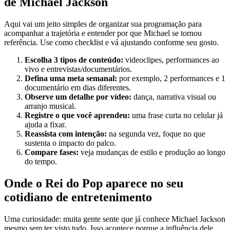
de Michael Jackson
Aqui vai um jeito simples de organizar sua programação para
acompanhar a trajetória e entender por que Michael se tornou
referência. Use como checklist e vá ajustando conforme seu gosto.
Escolha 3 tipos de conteúdo:
videoclipes, performances ao
vivo e entrevistas/documentários.
Defina uma meta semanal:
por exemplo, 2 performances e 1
documentário em dias diferentes.
Observe um detalhe por vídeo:
dança, narrativa visual ou
arranjo musical.
Registre o que você aprendeu:
uma frase curta no celular já
ajuda a fixar.
Reassista com intenção:
na segunda vez, foque no que
sustenta o impacto do palco.
Compare fases:
veja mudanças de estilo e produção ao longo
do tempo.
Onde o Rei do Pop aparece no seu
cotidiano de entretenimento
Uma curiosidade: muita gente sente que já conhece Michael Jackson
mesmo sem ter visto tudo. Isso acontece porque a influência dele