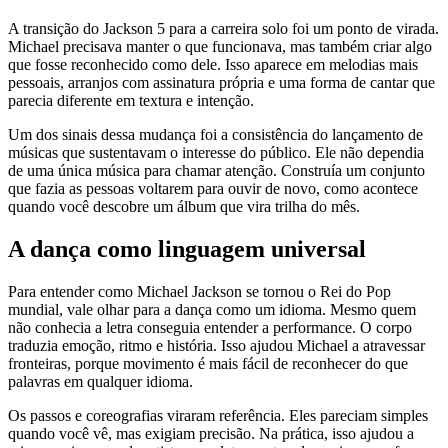
A transição do Jackson 5 para a carreira solo foi um ponto de virada.
Michael precisava manter o que funcionava, mas também criar algo
que fosse reconhecido como dele. Isso aparece em melodias mais
pessoais, arranjos com assinatura própria e uma forma de cantar que
parecia diferente em textura e intenção.
Um dos sinais dessa mudança foi a consistência do lançamento de
músicas que sustentavam o interesse do público. Ele não dependia
de uma única música para chamar atenção. Construía um conjunto
que fazia as pessoas voltarem para ouvir de novo, como acontece
quando você descobre um álbum que vira trilha do mês.
A dança como linguagem universal
Para entender como Michael Jackson se tornou o Rei do Pop
mundial, vale olhar para a dança como um idioma. Mesmo quem
não conhecia a letra conseguia entender a performance. O corpo
traduzia emoção, ritmo e história. Isso ajudou Michael a atravessar
fronteiras, porque movimento é mais fácil de reconhecer do que
palavras em qualquer idioma.
Os passos e coreografias viraram referência. Eles pareciam simples
quando você vê, mas exigiam precisão. Na prática, isso ajudou a