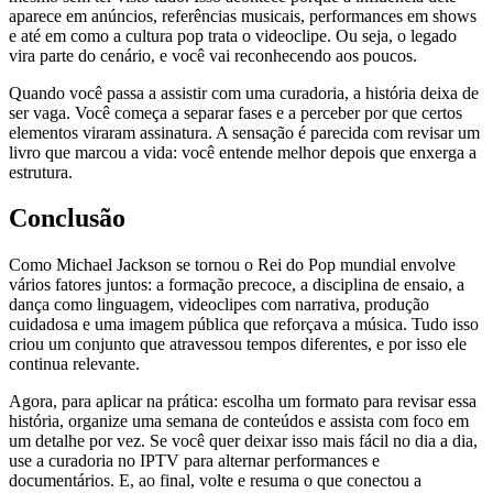
aparece em anúncios, referências musicais, performances em shows
e até em como a cultura pop trata o videoclipe. Ou seja, o legado
vira parte do cenário, e você vai reconhecendo aos poucos.
Quando você passa a assistir com uma curadoria, a história deixa de
ser vaga. Você começa a separar fases e a perceber por que certos
elementos viraram assinatura. A sensação é parecida com revisar um
livro que marcou a vida: você entende melhor depois que enxerga a
estrutura.
Conclusão
Como Michael Jackson se tornou o Rei do Pop mundial envolve
vários fatores juntos: a formação precoce, a disciplina de ensaio, a
dança como linguagem, videoclipes com narrativa, produção
cuidadosa e uma imagem pública que reforçava a música. Tudo isso
criou um conjunto que atravessou tempos diferentes, e por isso ele
continua relevante.
Agora, para aplicar na prática: escolha um formato para revisar essa
história, organize uma semana de conteúdos e assista com foco em
um detalhe por vez. Se você quer deixar isso mais fácil no dia a dia,
use a curadoria no IPTV para alternar performances e
documentários. E, ao final, volte e resuma o que conectou a