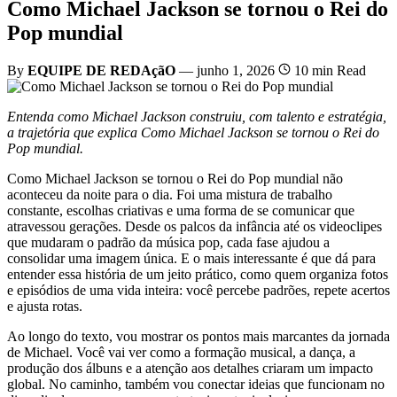
Como Michael Jackson se tornou o Rei do
Pop mundial
By
EQUIPE DE REDAçãO
—
junho 1, 2026
10 min Read
Entenda como Michael Jackson construiu, com talento e estratégia,
a trajetória que explica Como Michael Jackson se tornou o Rei do
Pop mundial.
Como Michael Jackson se tornou o Rei do Pop mundial não
aconteceu da noite para o dia. Foi uma mistura de trabalho
constante, escolhas criativas e uma forma de se comunicar que
atravessou gerações. Desde os palcos da infância até os videoclipes
que mudaram o padrão da música pop, cada fase ajudou a
consolidar uma imagem única. E o mais interessante é que dá para
entender essa história de um jeito prático, como quem organiza fotos
e episódios de uma vida inteira: você percebe padrões, repete acertos
e ajusta rotas.
Ao longo do texto, vou mostrar os pontos mais marcantes da jornada
de Michael. Você vai ver como a formação musical, a dança, a
produção dos álbuns e a atenção aos detalhes criaram um impacto
global. No caminho, também vou conectar ideias que funcionam no