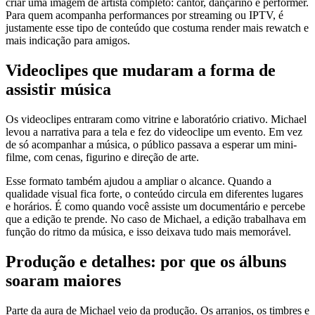
criar uma imagem de artista completo: cantor, dançarino e performer.
Para quem acompanha performances por streaming ou IPTV, é
justamente esse tipo de conteúdo que costuma render mais rewatch e
mais indicação para amigos.
Videoclipes que mudaram a forma de
assistir música
Os videoclipes entraram como vitrine e laboratório criativo. Michael
levou a narrativa para a tela e fez do videoclipe um evento. Em vez
de só acompanhar a música, o público passava a esperar um mini-
filme, com cenas, figurino e direção de arte.
Esse formato também ajudou a ampliar o alcance. Quando a
qualidade visual fica forte, o conteúdo circula em diferentes lugares
e horários. É como quando você assiste um documentário e percebe
que a edição te prende. No caso de Michael, a edição trabalhava em
função do ritmo da música, e isso deixava tudo mais memorável.
Produção e detalhes: por que os álbuns
soaram maiores
Parte da aura de Michael veio da produção. Os arranjos, os timbres e