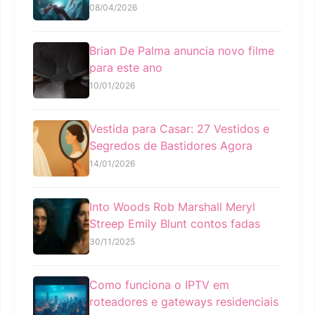
08/04/2026
Brian De Palma anuncia novo filme
para este ano
10/01/2026
Vestida para Casar: 27 Vestidos e
Segredos de Bastidores Agora
14/01/2026
Into Woods Rob Marshall Meryl
Streep Emily Blunt contos fadas
30/11/2025
Como funciona o IPTV em
roteadores e gateways residenciais