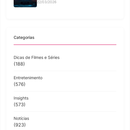
22/03/2026
Categorias
Dicas de Filmes e Séries
(188)
Entretenimento
(576)
Insights
(573)
Notícias
(923)