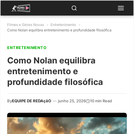
Filmes e Séries Novas
»
Entretenimento
»
Como Nolan equilibra entretenimento e profundidade filosófica
ENTRETENIMENTO
Como Nolan equilibra
entretenimento e
profundidade filosófica
By
EQUIPE DE REDAçãO
—
junho 25, 2026
10 min Read