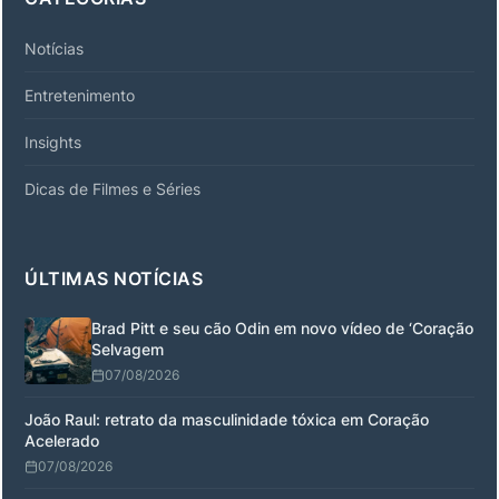
Notícias
Entretenimento
Insights
Dicas de Filmes e Séries
ÚLTIMAS NOTÍCIAS
Brad Pitt e seu cão Odin em novo vídeo de ‘Coração
Selvagem
07/08/2026
João Raul: retrato da masculinidade tóxica em Coração
Acelerado
07/08/2026