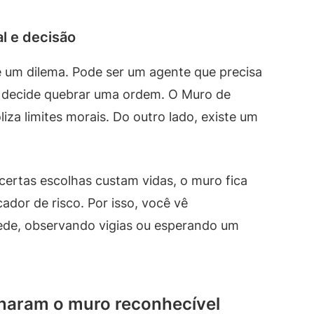
l e decisão
 um dilema. Pode ser um agente que precisa
e decide quebrar uma ordem. O Muro de
liza limites morais. Do outro lado, existe um
certas escolhas custam vidas, o muro fica
ador de risco. Por isso, você vê
ede, observando vigias ou esperando um
naram o muro reconhecível