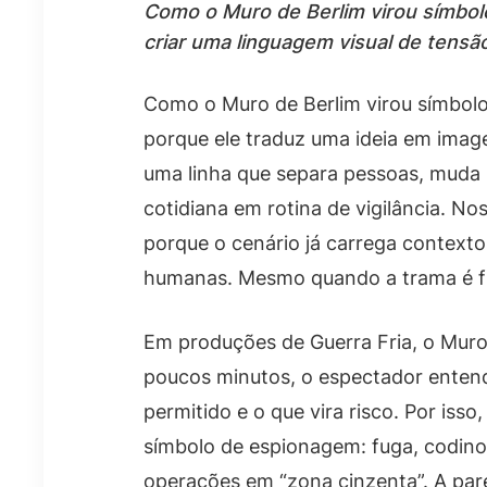
Como o Muro de Berlim virou símbol
criar uma linguagem visual de tensão
Como o Muro de Berlim virou símbol
porque ele traduz uma ideia em imag
uma linha que separa pessoas, muda r
cotidiana em rotina de vigilância. No
porque o cenário já carrega contexto
humanas. Mesmo quando a trama é fic
Em produções de Guerra Fria, o Muro
poucos minutos, o espectador entend
permitido e o que vira risco. Por isso
símbolo de espionagem: fuga, codin
operações em “zona cinzenta”. A pa