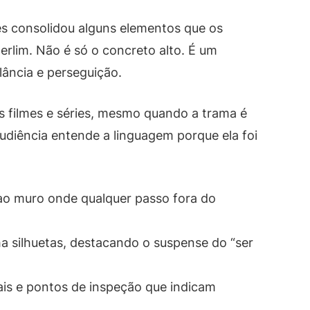
es consolidou alguns elementos que os
rlim. Não é só o concreto alto. É um
lância e perseguição.
 filmes e séries, mesmo quando a trama é
udiência entende a linguagem porque ela foi
o muro onde qualquer passo fora do
a silhuetas, destacando o suspense do “ser
ais e pontos de inspeção que indicam