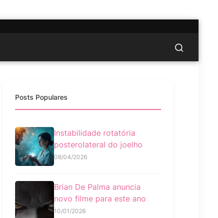
Posts Populares
Instabilidade rotatória
posterolateral do joelho
08/04/2026
Brian De Palma anuncia
novo filme para este ano
10/01/2026