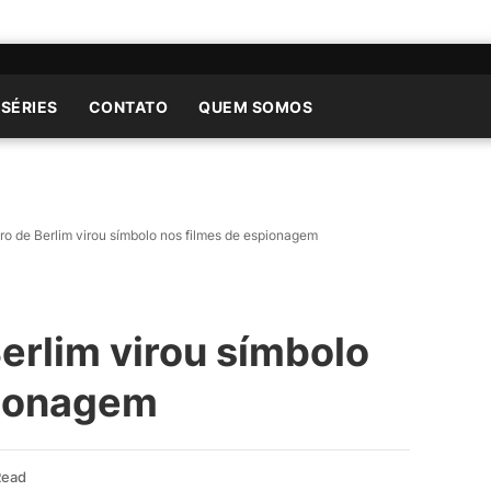
 SÉRIES
CONTATO
QUEM SOMOS
o de Berlim virou símbolo nos filmes de espionagem
erlim virou símbolo
pionagem
Read