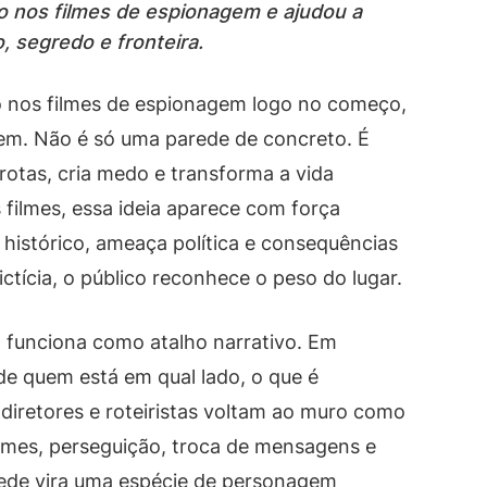
o nos filmes de espionagem e ajudou a
, segredo e fronteira.
o nos filmes de espionagem logo no começo,
em. Não é só uma parede de concreto. É
otas, cria medo e transforma a vida
s filmes, essa ideia aparece com força
 histórico, ameaça política e consequências
tícia, o público reconhece o peso do lugar.
 funciona como atalho narrativo. Em
e quem está em qual lado, o que é
, diretores e roteiristas voltam ao muro como
omes, perseguição, troca de mensagens e
rede vira uma espécie de personagem