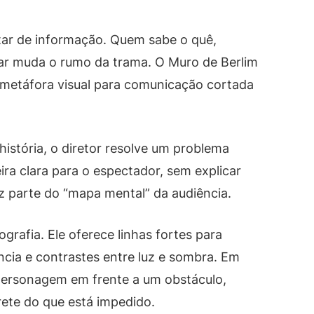
ar de informação. Quem sabe o quê,
ar muda o rumo da trama. O Muro de Berlim
 metáfora visual para comunicação cortada
istória, o diretor resolve um problema
eira clara para o espectador, sem explicar
z parte do “mapa mental” da audiência.
grafia. Ele oferece linhas fortes para
cia e contrastes entre luz e sombra. Em
personagem em frente a um obstáculo,
ete do que está impedido.