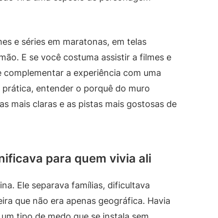
mes e séries em maratonas, em telas
ão. E se você costuma assistir a filmes e
de complementar a experiência com uma
a prática, entender o porquê do muro
s mais claras e as pistas mais gostosas de
ificava para quem vivia ali
na. Ele separava famílias, dificultava
ra que não era apenas geográfica. Havia
 um tipo de medo que se instala sem