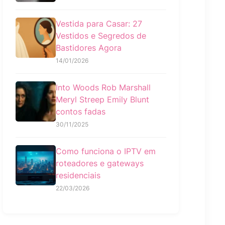
Vestida para Casar: 27
Vestidos e Segredos de
Bastidores Agora
14/01/2026
Into Woods Rob Marshall
Meryl Streep Emily Blunt
contos fadas
30/11/2025
Como funciona o IPTV em
roteadores e gateways
residenciais
22/03/2026