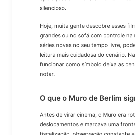
silencioso.
Hoje, muita gente descobre esses fil
grandes ou no sofá com controle na m
séries novas no seu tempo livre, po
leitura mais cuidadosa do cenário. N
funcionar como símbolo deixa as cena
notar.
O que o Muro de Berlim sign
Antes de virar cinema, o Muro era roti
deslocamentos e marcava uma frontei
fiscalização, observação constante e