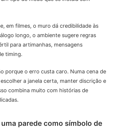
e, em filmes, o muro dá credibilidade às
logo longo, o ambiente sugere regras
 fértil para artimanhas, mensagens
e timing.
ão porque o erro custa caro. Numa cena de
 escolher a janela certa, manter discrição e
Isso combina muito com histórias de
licadas.
u uma parede como símbolo de