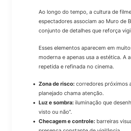
Ao longo do tempo, a cultura de film
espectadores associam ao Muro de Be
conjunto de detalhes que reforça vigi
Esses elementos aparecem em muitos
moderna e apenas usa a estética. A a
repetida e refinada no cinema.
Zona de risco:
corredores próximos a
planejado chama atenção.
Luz e sombra:
iluminação que desenh
visto ou não”.
Checagem e controle:
barreiras visu
presença constante de vigilância.