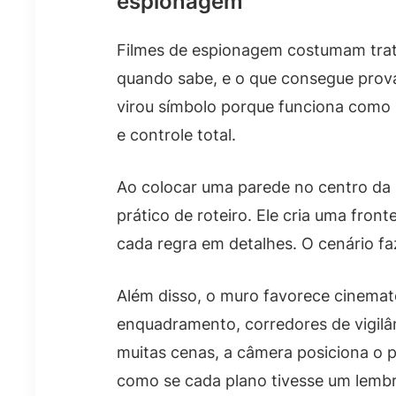
espionagem
Filmes de espionagem costumam trat
quando sabe, e o que consegue prov
virou símbolo porque funciona como
e controle total.
Ao colocar uma parede no centro da h
prático de roteiro. Ele cria uma front
cada regra em detalhes. O cenário fa
Além disso, o muro favorece cinemato
enquadramento, corredores de vigilân
muitas cenas, a câmera posiciona o 
como se cada plano tivesse um lembr