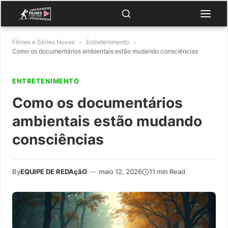
Filmes e Séries Novas
»
Entretenimento
»
Como os documentários ambientais estão mudando consciências
ENTRETENIMENTO
Como os documentários
ambientais estão mudando
consciências
By
EQUIPE DE REDAçãO
—
maio 12, 2026
11 min Read