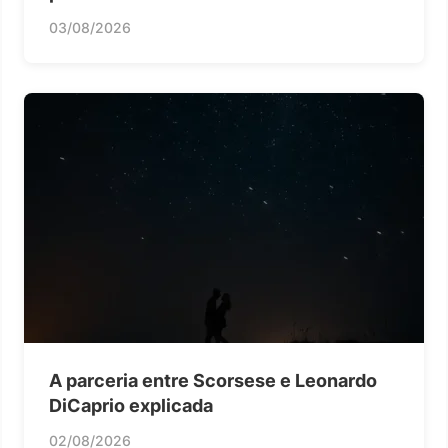
03/08/2026
A parceria entre Scorsese e Leonardo
DiCaprio explicada
02/08/2026