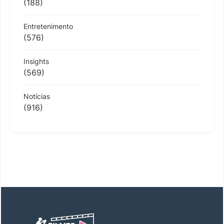
(188)
Entretenimento
(576)
Insights
(569)
Notícias
(916)