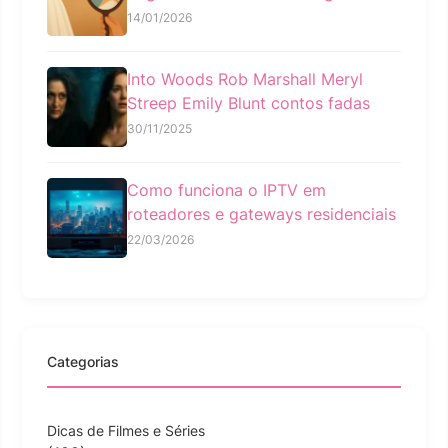
14/01/2026
Into Woods Rob Marshall Meryl
Streep Emily Blunt contos fadas
30/11/2025
Como funciona o IPTV em
roteadores e gateways residenciais
22/03/2026
Categorias
Dicas de Filmes e Séries