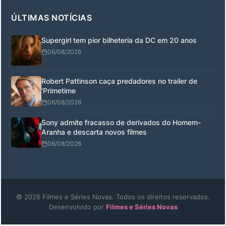
ÚLTIMAS NOTÍCIAS
Supergirl tem pior bilheteria da DC em 20 anos
06/08/2026
Robert Pattinson caça predadores no trailer de
‘Primetime
06/08/2026
Sony admite fracasso de derivados do Homem-
Aranha e descarta novos filmes
06/08/2026
© 2026 Filmes e Séries Novas. Todos os direitos reservados.
Desenvolvido por
Filmes e Séries Novas