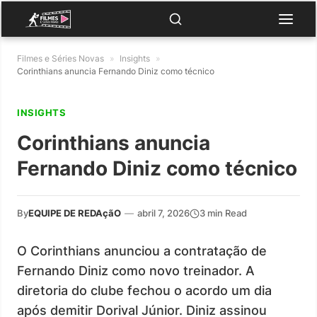
Filmes e Séries Novas
»
Insights
»
Corinthians anuncia Fernando Diniz como técnico
INSIGHTS
Corinthians anuncia
Fernando Diniz como técnico
By
EQUIPE DE REDAçãO
—
abril 7, 2026
3 min Read
O Corinthians anunciou a contratação de
Fernando Diniz como novo treinador. A
diretoria do clube fechou o acordo um dia
após demitir Dorival Júnior. Diniz assinou