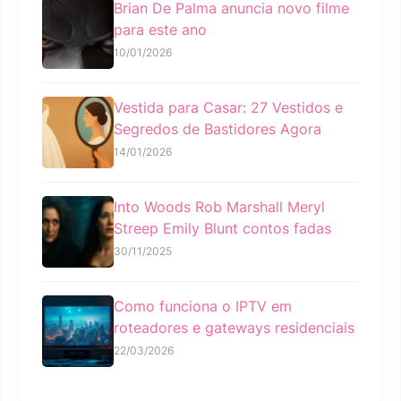
Brian De Palma anuncia novo filme
para este ano
10/01/2026
Vestida para Casar: 27 Vestidos e
Segredos de Bastidores Agora
14/01/2026
Into Woods Rob Marshall Meryl
Streep Emily Blunt contos fadas
30/11/2025
Como funciona o IPTV em
roteadores e gateways residenciais
22/03/2026