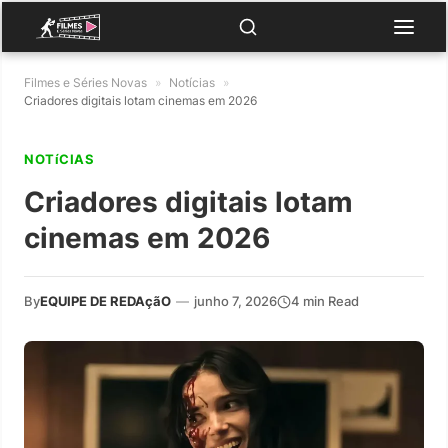
Filmes e Séries Novas
»
Notícias
»
Criadores digitais lotam cinemas em 2026
NOTíCIAS
Criadores digitais lotam
cinemas em 2026
By
EQUIPE DE REDAçãO
—
junho 7, 2026
4 min Read