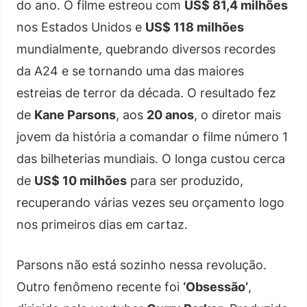
do ano. O filme estreou com
US$ 81,4 milhões
nos Estados Unidos e
US$ 118 milhões
mundialmente, quebrando diversos recordes
da A24 e se tornando uma das maiores
estreias de terror da década. O resultado fez
de
Kane Parsons
, aos
20 anos
, o diretor mais
jovem da história a comandar o filme número 1
das bilheterias mundiais. O longa custou cerca
de
US$ 10 milhões
para ser produzido,
recuperando várias vezes seu orçamento logo
nos primeiros dias em cartaz.
Parsons não está sozinho nessa revolução.
Outro fenômeno recente foi
‘Obsessão’
,