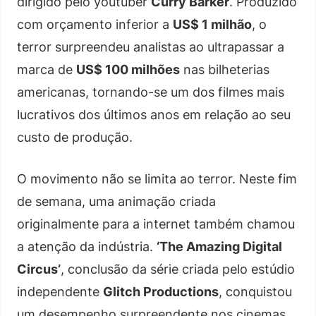
dirigido pelo youtuber
Curry Barker
. Produzido
com orçamento inferior a
US$ 1 milhão
, o
terror surpreendeu analistas ao ultrapassar a
marca de
US$ 100 milhões
nas bilheterias
americanas, tornando-se um dos filmes mais
lucrativos dos últimos anos em relação ao seu
custo de produção.
O movimento não se limita ao terror. Neste fim
de semana, uma animação criada
originalmente para a internet também chamou
a atenção da indústria.
‘The Amazing Digital
Circus’
, conclusão da série criada pelo estúdio
independente
Glitch Productions
, conquistou
um desempenho surpreendente nos cinemas