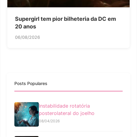
Supergirl tem pior bilheteria da DC em
20 anos
06/08/2026
Posts Populares
Instabilidade rotatória
posterolateral do joelho
08/04/2026