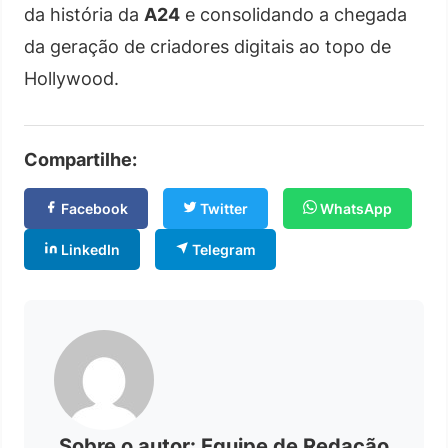
da história da
A24
e consolidando a chegada
da geração de criadores digitais ao topo de
Hollywood.
Compartilhe:
Facebook
Twitter
WhatsApp
LinkedIn
Telegram
Sobre o autor: Equipe de Redação