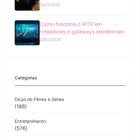
30/11/2025
Como funciona o IPTV em
roteadores e gateways residenciais
22/03/2026
Categorias
Dicas de Filmes e Séries
(188)
Entretenimento
(576)