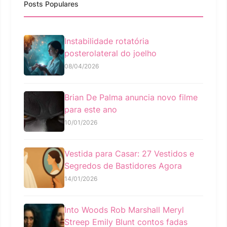
Posts Populares
Instabilidade rotatória
posterolateral do joelho
08/04/2026
Brian De Palma anuncia novo filme
para este ano
10/01/2026
Vestida para Casar: 27 Vestidos e
Segredos de Bastidores Agora
14/01/2026
Into Woods Rob Marshall Meryl
Streep Emily Blunt contos fadas