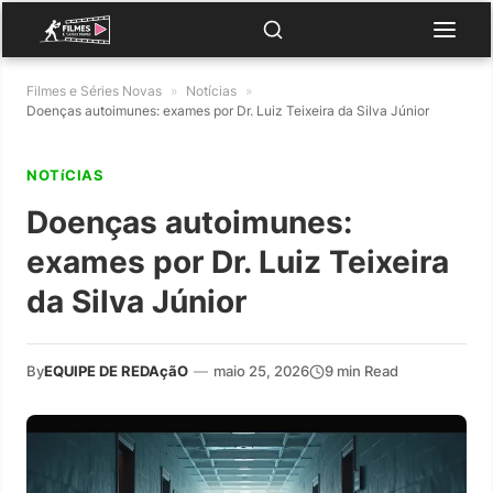
Filmes e Séries Novas
»
Notícias
»
Doenças autoimunes: exames por Dr. Luiz Teixeira da Silva Júnior
NOTíCIAS
Doenças autoimunes:
exames por Dr. Luiz Teixeira
da Silva Júnior
By
EQUIPE DE REDAçãO
—
maio 25, 2026
9 min Read