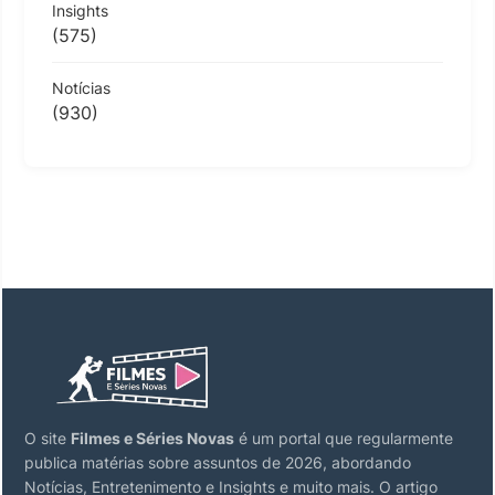
Insights
(575)
Notícias
(930)
O site
Filmes e Séries Novas
é um portal que regularmente
publica matérias sobre assuntos de 2026, abordando
Notícias, Entretenimento e Insights e muito mais. O artigo