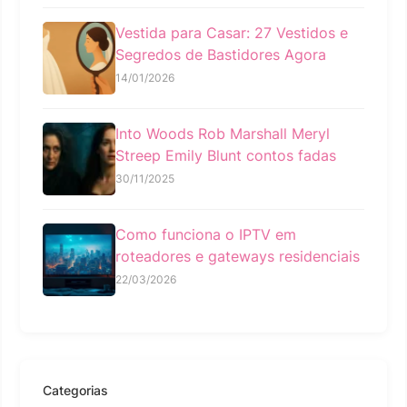
Vestida para Casar: 27 Vestidos e
Segredos de Bastidores Agora
14/01/2026
Into Woods Rob Marshall Meryl
Streep Emily Blunt contos fadas
30/11/2025
Como funciona o IPTV em
roteadores e gateways residenciais
22/03/2026
Categorias