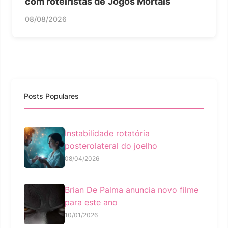
com roteiristas de ‘Jogos Mortais
08/08/2026
Posts Populares
Instabilidade rotatória
posterolateral do joelho
08/04/2026
Brian De Palma anuncia novo filme
para este ano
10/01/2026