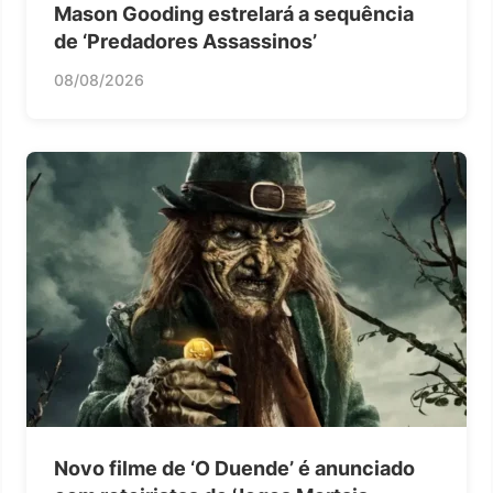
Mason Gooding estrelará a sequência
de ‘Predadores Assassinos’
08/08/2026
Novo filme de ‘O Duende’ é anunciado