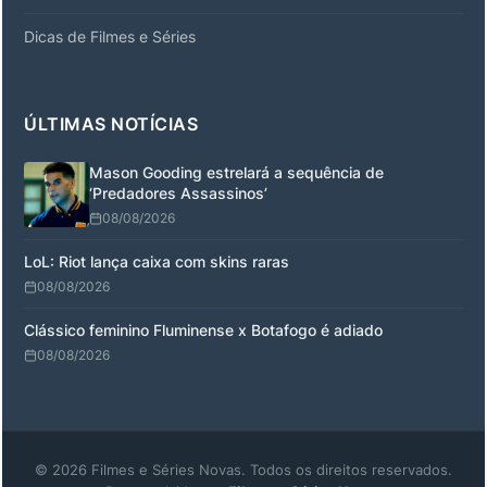
Dicas de Filmes e Séries
ÚLTIMAS NOTÍCIAS
Mason Gooding estrelará a sequência de
‘Predadores Assassinos’
08/08/2026
LoL: Riot lança caixa com skins raras
08/08/2026
Clássico feminino Fluminense x Botafogo é adiado
08/08/2026
© 2026 Filmes e Séries Novas. Todos os direitos reservados.