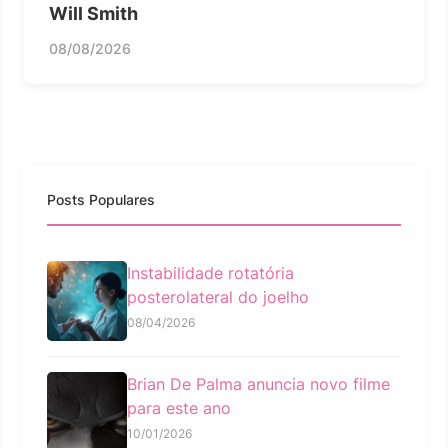
Will Smith
08/08/2026
Posts Populares
Instabilidade rotatória
posterolateral do joelho
08/04/2026
Brian De Palma anuncia novo filme
para este ano
10/01/2026