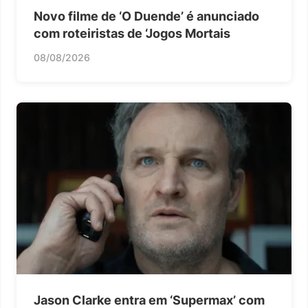
Novo filme de ‘O Duende’ é anunciado
com roteiristas de ‘Jogos Mortais
08/08/2026
Jason Clarke entra em ‘Supermax’ com