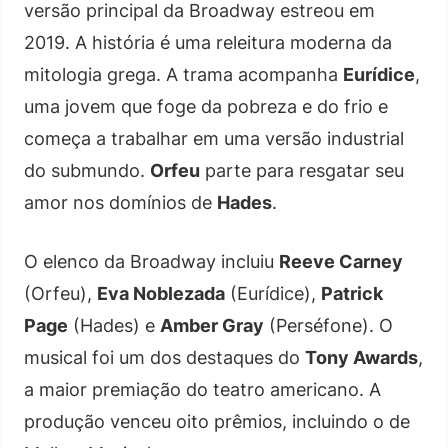
versão principal da Broadway estreou em
2019. A história é uma releitura moderna da
mitologia grega. A trama acompanha
Eurídice
,
uma jovem que foge da pobreza e do frio e
começa a trabalhar em uma versão industrial
do submundo.
Orfeu
parte para resgatar seu
amor nos domínios de
Hades
.
O elenco da Broadway incluiu
Reeve Carney
(Orfeu),
Eva Noblezada
(Eurídice),
Patrick
Page
(Hades) e
Amber Gray
(Perséfone). O
musical foi um dos destaques do
Tony Awards
,
a maior premiação do teatro americano. A
produção venceu oito prêmios, incluindo o de