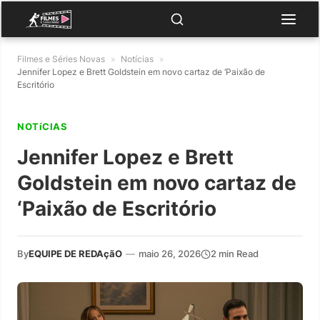
Filmes e Séries Novas
»
Notícias
»
Jennifer Lopez e Brett Goldstein em novo cartaz de ‘Paixão de
Escritório
NOTíCIAS
Jennifer Lopez e Brett
Goldstein em novo cartaz de
‘Paixão de Escritório
By
EQUIPE DE REDAçãO
—
maio 26, 2026
2 min Read