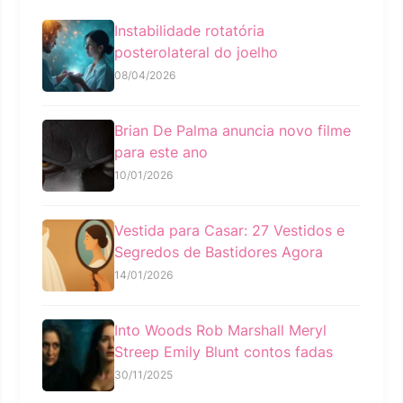
Instabilidade rotatória
posterolateral do joelho
08/04/2026
Brian De Palma anuncia novo filme
para este ano
10/01/2026
Vestida para Casar: 27 Vestidos e
Segredos de Bastidores Agora
14/01/2026
Into Woods Rob Marshall Meryl
Streep Emily Blunt contos fadas
30/11/2025