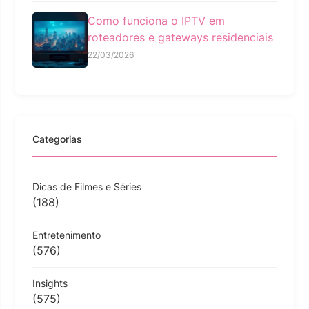
Como funciona o IPTV em
roteadores e gateways residenciais
22/03/2026
Categorias
Dicas de Filmes e Séries
(188)
Entretenimento
(576)
Insights
(575)