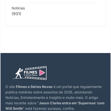
Notícias
(931)
O site
Filmes e Séries Novas
é um portal que regularmente
publica matérias sobre assuntos de 2026, abordando
Notícias, Entretenimento e Insights e muito mais. O artigo
mais recente sobre "
Jason Clarke entra em 'Supermax' com
Will Smith
" está fazendo sucesso, confira.