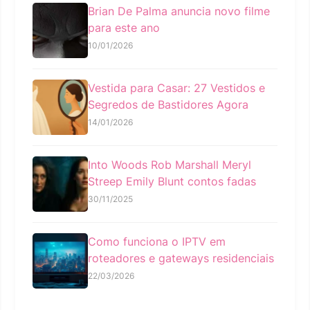
Brian De Palma anuncia novo filme
para este ano
10/01/2026
Vestida para Casar: 27 Vestidos e
Segredos de Bastidores Agora
14/01/2026
Into Woods Rob Marshall Meryl
Streep Emily Blunt contos fadas
30/11/2025
Como funciona o IPTV em
roteadores e gateways residenciais
22/03/2026