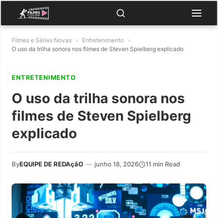
Filmes e Séries Novas
»
Entretenimento
»
O uso da trilha sonora nos filmes de Steven Spielberg explicado
ENTRETENIMENTO
O uso da trilha sonora nos
filmes de Steven Spielberg
explicado
By
EQUIPE DE REDAçãO
—
junho 18, 2026
11 min Read