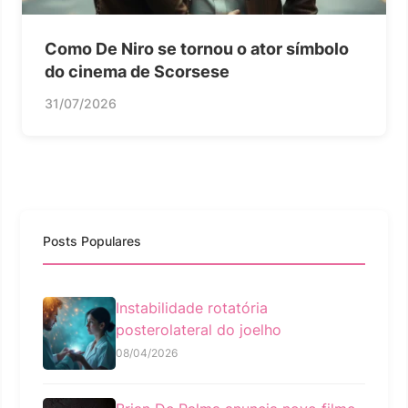
Como De Niro se tornou o ator símbolo
do cinema de Scorsese
31/07/2026
Posts Populares
Instabilidade rotatória
posterolateral do joelho
08/04/2026