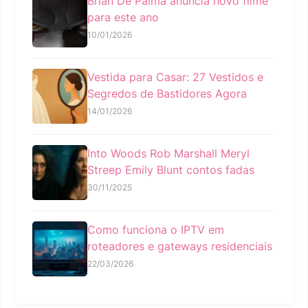
Brian De Palma anuncia novo filme
para este ano
10/01/2026
Vestida para Casar: 27 Vestidos e
Segredos de Bastidores Agora
14/01/2026
Into Woods Rob Marshall Meryl
Streep Emily Blunt contos fadas
30/11/2025
Como funciona o IPTV em
roteadores e gateways residenciais
22/03/2026